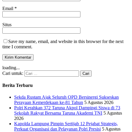
Email
*
Situs
Save my name, email, and website in this browser for the next
time I comment.
loading...
Cari untuk:
Berita Terbaru
Sekda Rustam Ajak Seluruh OPD Bersinergi Sukseskan
Perayaan Kemerdekaan ke-81 Tahun
5 Agustus 2026
Polri Kerahkan 372 Taruna Akpol Dampingi Siswa di 73
Sekolah Rakyat Bersama Taruna Akademi TNI
5 Agustus
2026
Kapolda Lampung Pimpin Sertijab 12 Pejabat Strategis,
Perkuat Organisasi dan Pelayanan Polri Presisi
5 Agustus