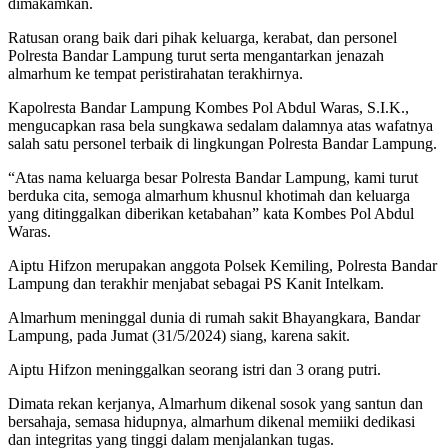
dimakamkan.
Ratusan orang baik dari pihak keluarga, kerabat, dan personel
Polresta Bandar Lampung turut serta mengantarkan jenazah
almarhum ke tempat peristirahatan terakhirnya.
Kapolresta Bandar Lampung Kombes Pol Abdul Waras, S.I.K.,
mengucapkan rasa bela sungkawa sedalam dalamnya atas wafatnya
salah satu personel terbaik di lingkungan Polresta Bandar Lampung.
“Atas nama keluarga besar Polresta Bandar Lampung, kami turut
berduka cita, semoga almarhum khusnul khotimah dan keluarga
yang ditinggalkan diberikan ketabahan” kata Kombes Pol Abdul
Waras.
Aiptu Hifzon merupakan anggota Polsek Kemiling, Polresta Bandar
Lampung dan terakhir menjabat sebagai PS Kanit Intelkam.
Almarhum meninggal dunia di rumah sakit Bhayangkara, Bandar
Lampung, pada Jumat (31/5/2024) siang, karena sakit.
Aiptu Hifzon meninggalkan seorang istri dan 3 orang putri.
Dimata rekan kerjanya, Almarhum dikenal sosok yang santun dan
bersahaja, semasa hidupnya, almarhum dikenal memiiki dedikasi
dan integritas yang tinggi dalam menjalankan tugas.