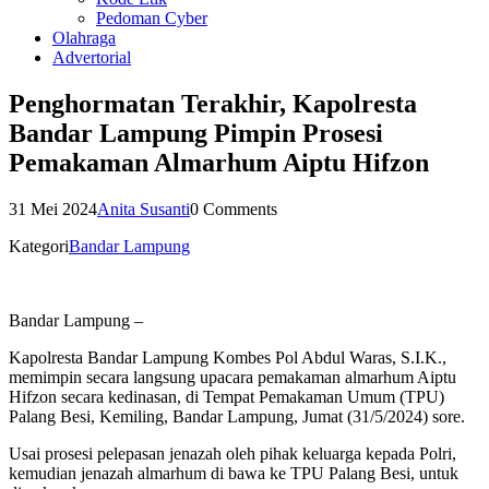
Pedoman Cyber
Olahraga
Advertorial
Penghormatan Terakhir, Kapolresta
Bandar Lampung Pimpin Prosesi
Pemakaman Almarhum Aiptu Hifzon
31 Mei 2024
Anita Susanti
0 Comments
Kategori
Bandar Lampung
Bandar Lampung –
Kapolresta Bandar Lampung Kombes Pol Abdul Waras, S.I.K.,
memimpin secara langsung upacara pemakaman almarhum Aiptu
Hifzon secara kedinasan, di Tempat Pemakaman Umum (TPU)
Palang Besi, Kemiling, Bandar Lampung, Jumat (31/5/2024) sore.
Usai prosesi pelepasan jenazah oleh pihak keluarga kepada Polri,
kemudian jenazah almarhum di bawa ke TPU Palang Besi, untuk