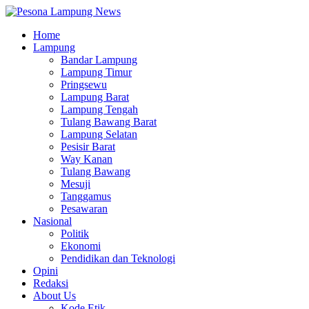
Home
Lampung
Bandar Lampung
Lampung Timur
Pringsewu
Lampung Barat
Lampung Tengah
Tulang Bawang Barat
Lampung Selatan
Pesisir Barat
Way Kanan
Tulang Bawang
Mesuji
Tanggamus
Pesawaran
Nasional
Politik
Ekonomi
Pendidikan dan Teknologi
Opini
Redaksi
About Us
Kode Etik