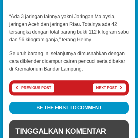
“Ada 3 jaringan lainnya yakni Jaringan Malaysia,
jaringan Aceh dan jaringan Riau. Totalnya ada 42
tersangka dengan total barang bukti 112 kilogram sabu
dan 56 kilogram ganja,” terang Helmy.
Seluruh barang ini selanjutnya dimusnahkan dengan
cara diblender dicampur cairan pencuci serta dibakar
di Krematorium Bandar Lampung.
PREVIOUS POST
NEXT POST
BE THE FIRST TO COMMENT
TINGGALKAN KOMENTAR