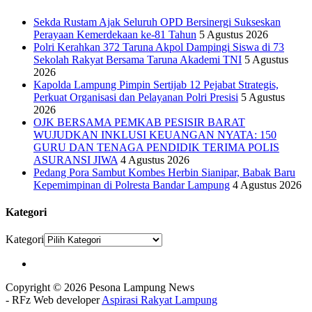
Sekda Rustam Ajak Seluruh OPD Bersinergi Sukseskan
Perayaan Kemerdekaan ke-81 Tahun
5 Agustus 2026
Polri Kerahkan 372 Taruna Akpol Dampingi Siswa di 73
Sekolah Rakyat Bersama Taruna Akademi TNI
5 Agustus
2026
Kapolda Lampung Pimpin Sertijab 12 Pejabat Strategis,
Perkuat Organisasi dan Pelayanan Polri Presisi
5 Agustus
2026
OJK BERSAMA PEMKAB PESISIR BARAT
WUJUDKAN INKLUSI KEUANGAN NYATA: 150
GURU DAN TENAGA PENDIDIK TERIMA POLIS
ASURANSI JIWA
4 Agustus 2026
Pedang Pora Sambut Kombes Herbin Sianipar, Babak Baru
Kepemimpinan di Polresta Bandar Lampung
4 Agustus 2026
Kategori
Kategori
Copyright © 2026 Pesona Lampung News
- RFz Web developer
Aspirasi Rakyat Lampung