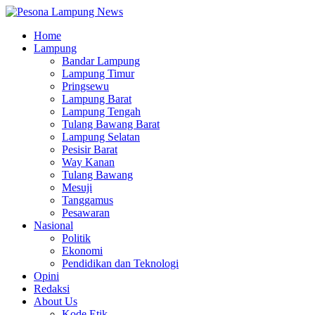
Home
Lampung
Bandar Lampung
Lampung Timur
Pringsewu
Lampung Barat
Lampung Tengah
Tulang Bawang Barat
Lampung Selatan
Pesisir Barat
Way Kanan
Tulang Bawang
Mesuji
Tanggamus
Pesawaran
Nasional
Politik
Ekonomi
Pendidikan dan Teknologi
Opini
Redaksi
About Us
Kode Etik