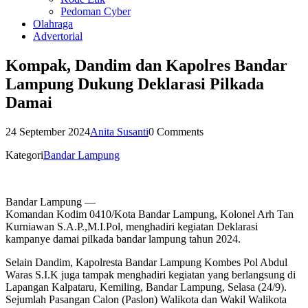
Pedoman Cyber
Olahraga
Advertorial
Kompak, Dandim dan Kapolres Bandar
Lampung Dukung Deklarasi Pilkada
Damai
24 September 2024
Anita Susanti
0 Comments
Kategori
Bandar Lampung
Bandar Lampung —
Komandan Kodim 0410/Kota Bandar Lampung, Kolonel Arh Tan
Kurniawan S.A.P.,M.I.Pol, menghadiri kegiatan Deklarasi
kampanye damai pilkada bandar lampung tahun 2024.
Selain Dandim, Kapolresta Bandar Lampung Kombes Pol Abdul
Waras S.I.K juga tampak menghadiri kegiatan yang berlangsung di
Lapangan Kalpataru, Kemiling, Bandar Lampung, Selasa (24/9).
Sejumlah Pasangan Calon (Paslon) Walikota dan Wakil Walikota