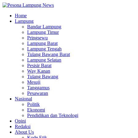
Home
Lampung
Bandar Lampung
Lampung Timur
Pringsewu
Lampung Barat
Lampung Tengah
Tulang Bawang Barat
Lampung Selatan
Pesisir Barat
Way Kanan
Tulang Bawang
Mesuji
Tanggamus
Pesawaran
Nasional
Politik
Ekonomi
Pendidikan dan Teknologi
Opini
Redaksi
About Us
Kode Etik