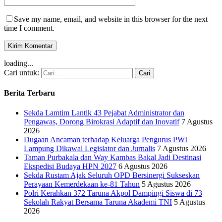
Save my name, email, and website in this browser for the next
time I comment.
loading...
Cari untuk:
Berita Terbaru
Sekda Lamtim Lantik 43 Pejabat Administrator dan
Pengawas, Dorong Birokrasi Adaptif dan Inovatif
7 Agustus
2026
Dugaan Ancaman terhadap Keluarga Pengurus PWI
Lampung Dikawal Legislator dan Jurnalis
7 Agustus 2026
Taman Purbakala dan Way Kambas Bakal Jadi Destinasi
Ekspedisi Budaya HPN 2027
6 Agustus 2026
Sekda Rustam Ajak Seluruh OPD Bersinergi Sukseskan
Perayaan Kemerdekaan ke-81 Tahun
5 Agustus 2026
Polri Kerahkan 372 Taruna Akpol Dampingi Siswa di 73
Sekolah Rakyat Bersama Taruna Akademi TNI
5 Agustus
2026