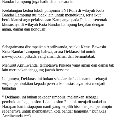
Bandar Lampung juga hadir dalam acara ini.
Kedatangan kedua tokoh pimpinan TNI Polri di wilayah Kota
Bandar Lampung itu, tidak lain untuk mendukung serta ikut
berdeklarasi agar pelaksanaan Kampanye pada Pilkada serentak
khususnya di wilayah Kota Bandar Lampung berjalan dengan
aman, damai dan kondusif.
Sebagaimana disampaikan Apriliwanda, selaku Ketua Bawaslu
Kota Bandar Lampung bahwa, acara Deklarasi ini untuk
mewujudkan pilkada yang aman,damai dan bermartabat.
Menurut Apriliwanda, terciptanya Pilkada yang aman dan damai tak
lain merupakan tanggung jawab bersama.
Lanjutnya, Deklarasi ini bukan sekedar simbolis namun sebagai
wujud pembuktian kepada peserta kontestasi agar bisa menjadi
tauladan
” Deklarasi ini bukan sekedar simbolis, melainkan sebagai
pembuktian bagi paslon 1 dan paslon 2 untuk menjadi tauladan.
Harapan kami, siapapun nanti yang terpilih bisa menjadi pemimpin
sebenernya untuk membangun kota bandar lampung,” pungkas
Apriliwanda.(**)