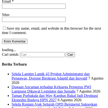
Email
*
Situs
Save my name, email, and website in this browser for the next
time I comment.
loading...
Cari untuk:
Berita Terbaru
Sekda Lamtim Lantik 43 Pejabat Administrator dan
Pengawas, Dorong Birokrasi Adaptif dan Inovatif
7 Agustus
2026
Dugaan Ancaman terhadap Keluarga Pengurus PWI
Lampung Dikawal Legislator dan Jurnalis
7 Agustus 2026
Taman Purbakala dan Way Kambas Bakal Jadi Destinasi
Ekspedisi Budaya HPN 2027
6 Agustus 2026
Sekda Rustam Ajak Seluruh OPD Bersinergi Sukseskan