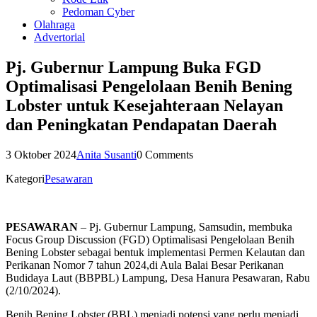
Pedoman Cyber
Olahraga
Advertorial
Pj. Gubernur Lampung Buka FGD
Optimalisasi Pengelolaan Benih Bening
Lobster untuk Kesejahteraan Nelayan
dan Peningkatan Pendapatan Daerah
3 Oktober 2024
Anita Susanti
0 Comments
Kategori
Pesawaran
PESAWARAN
– Pj. Gubernur Lampung, Samsudin, membuka
Focus Group Discussion (FGD) Optimalisasi Pengelolaan Benih
Bening Lobster sebagai bentuk implementasi Permen Kelautan dan
Perikanan Nomor 7 tahun 2024,di Aula Balai Besar Perikanan
Budidaya Laut (BBPBL) Lampung, Desa Hanura Pesawaran, Rabu
(2/10/2024).
Benih Bening Lobster (BBL) menjadi potensi yang perlu menjadi