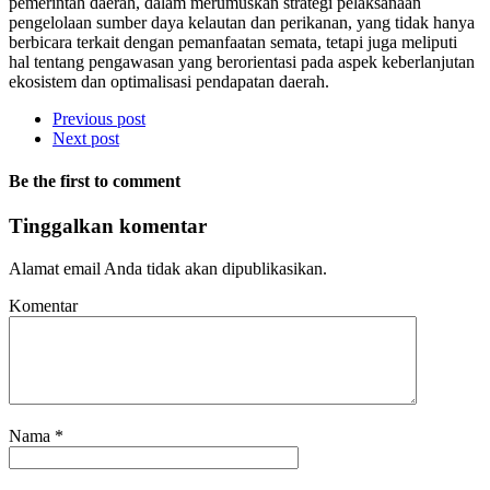
pemerintah daerah, dalam merumuskan strategi pelaksanaan
pengelolaan sumber daya kelautan dan perikanan, yang tidak hanya
berbicara terkait dengan pemanfaatan semata, tetapi juga meliputi
hal tentang pengawasan yang berorientasi pada aspek keberlanjutan
ekosistem dan optimalisasi pendapatan daerah.
Previous post
Next post
Be the first to comment
Tinggalkan komentar
Alamat email Anda tidak akan dipublikasikan.
Komentar
Nama
*