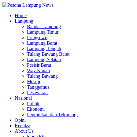
Home
Lampung
Bandar Lampung
Lampung Timur
Pringsewu
Lampung Barat
Lampung Tengah
Tulang Bawang Barat
Lampung Selatan
Pesisir Barat
Way Kanan
Tulang Bawang
Mesuji
Tanggamus
Pesawaran
Nasional
Politik
Ekonomi
Pendidikan dan Teknologi
Opini
Redaksi
About Us
Kode Etik