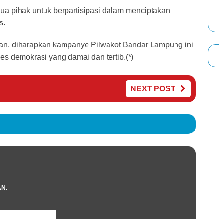
a pihak untuk berpartisipasi dalam menciptakan
s.
an, diharapkan kampanye Pilwakot Bandar Lampung ini
es demokrasi yang damai dan tertib.(*)
NEXT POST
AN.