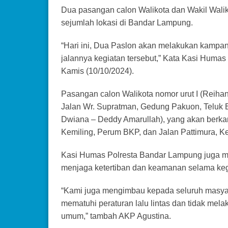
Dua pasangan calon Walikota dan Wakil Wal
sejumlah lokasi di Bandar Lampung.
“Hari ini, Dua Paslon akan melakukan kampa
jalannya kegiatan tersebut,” Kata Kasi Humas
Kamis (10/10/2024).
Pasangan calon Walikota nomor urut I (Reih
Jalan Wr. Supratman, Gedung Pakuon, Teluk B
Dwiana – Deddy Amarullah), yang akan berkam
Kemiling, Perum BKP, dan Jalan Pattimura, K
Kasi Humas Polresta Bandar Lampung juga m
menjaga ketertiban dan keamanan selama keg
“Kami juga mengimbau kepada seluruh masya
mematuhi peraturan lalu lintas dan tidak mel
umum,” tambah AKP Agustina.