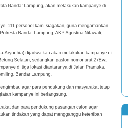
ikota Bandar Lampung, akan melakukan kampanye di
nye, 111 personel kami siagakan, guna mengamankan
 Polresta Bandar Lampung, AKP Agustina Nilawati,
ana-Aryodhia) dijadwalkan akan melakukan kampanye di
etung Selatan, sedangkan paslon nomor urut 2 (Eva
panye di tiga lokasi diantaranya di Jalan Pramuka,
emiling, Bandar Lampung.
engimbau agar para pendukung dan masyarakat tetap
iatan kampanye ini berlangsung.
rakat dan para pendukung pasangan calon agar
akukan tindakan yang dapat mengganggu ketertiban