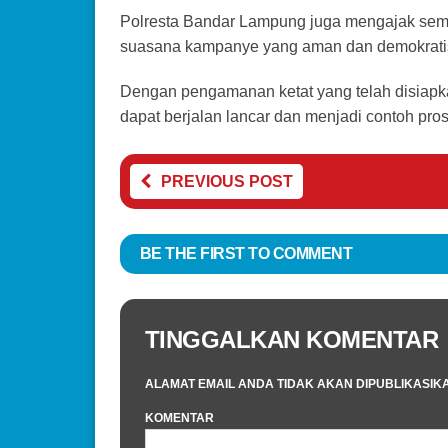
Polresta Bandar Lampung juga mengajak semu
suasana kampanye yang aman dan demokrati
Dengan pengamanan ketat yang telah disiapk
dapat berjalan lancar dan menjadi contoh pros
PREVIOUS POST
BE THE FIRST TO COMMENT
TINGGALKAN KOMENTAR
ALAMAT EMAIL ANDA TIDAK AKAN DIPUBLIKASIK
KOMENTAR