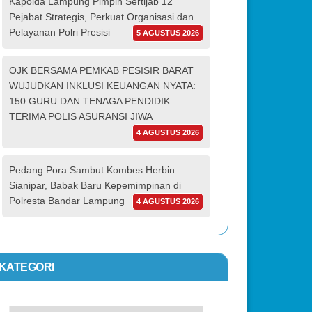
Kapolda Lampung Pimpin Sertijab 12
Pejabat Strategis, Perkuat Organisasi dan
Pelayanan Polri Presisi
5 AGUSTUS 2026
OJK BERSAMA PEMKAB PESISIR BARAT
WUJUDKAN INKLUSI KEUANGAN NYATA:
150 GURU DAN TENAGA PENDIDIK
TERIMA POLIS ASURANSI JIWA
4 AGUSTUS 2026
Pedang Pora Sambut Kombes Herbin
Sianipar, Babak Baru Kepemimpinan di
Polresta Bandar Lampung
4 AGUSTUS 2026
KATEGORI