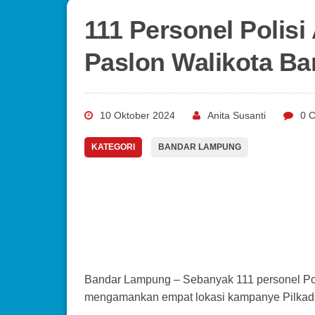
111 Personel Poli
Paslon Walikota Ba
10 Oktober 2024
Anita Susanti
0 
KATEGORI
BANDAR LAMPUNG
Bandar Lampung – Sebanyak 111 personel Po
mengamankan empat lokasi kampanye Pilkada