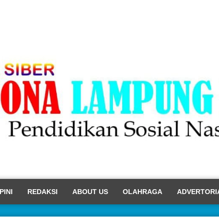
PINI
REDAKSI
ABOUT US
OLAHRAGA
ADVERTORI