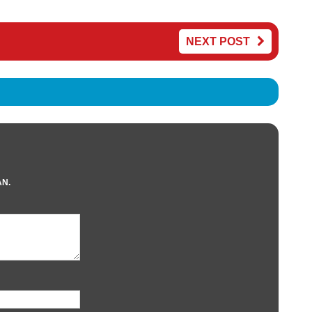
NEXT POST
AN.