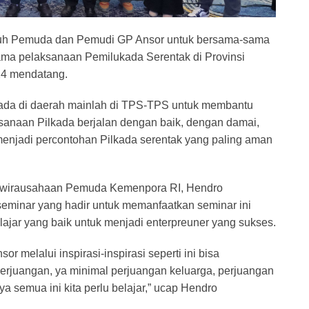
uruh Pemuda dan Pemudi GP Ansor untuk bersama-sama
elama pelaksanaan Pemilukada Serentak di Provinsi
24 mendatang.
 ada di daerah mainlah di TPS-TPS untuk membantu
anaan Pilkada berjalan dengan baik, dengan damai,
enjadi percontohan Pilkada serentak yang paling aman
kewirausahaan Pemuda Kemenpora RI, Hendro
eminar yang hadir untuk memanfaatkan seminar ini
ajar yang baik untuk menjadi enterpreuner yang sukses.
elalui inspirasi-inspirasi seperti ini bisa
juangan, ya minimal perjuangan keluarga, perjuangan
a semua ini kita perlu belajar,” ucap Hendro