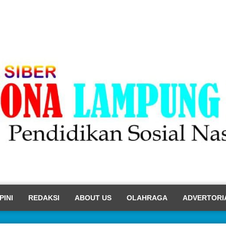
PINI
REDAKSI
ABOUT US
OLAHRAGA
ADVERTORI