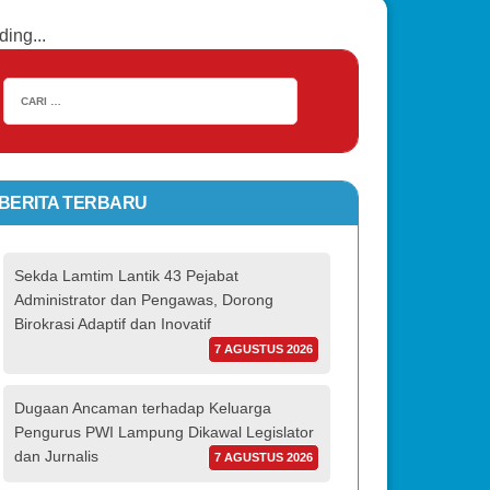
ding...
BERITA TERBARU
Sekda Lamtim Lantik 43 Pejabat
Administrator dan Pengawas, Dorong
Birokrasi Adaptif dan Inovatif
7 AGUSTUS 2026
Dugaan Ancaman terhadap Keluarga
Pengurus PWI Lampung Dikawal Legislator
dan Jurnalis
7 AGUSTUS 2026