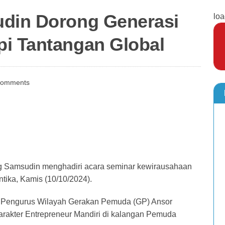
udin Dorong Generasi
loa
i Tantangan Global
Comments
g Samsudin menghadiri acara seminar kewirausahaan
ika, Kamis (10/10/2024).
an Pengurus Wilayah Gerakan Pemuda (GP) Ansor
akter Entrepreneur Mandiri di kalangan Pemuda