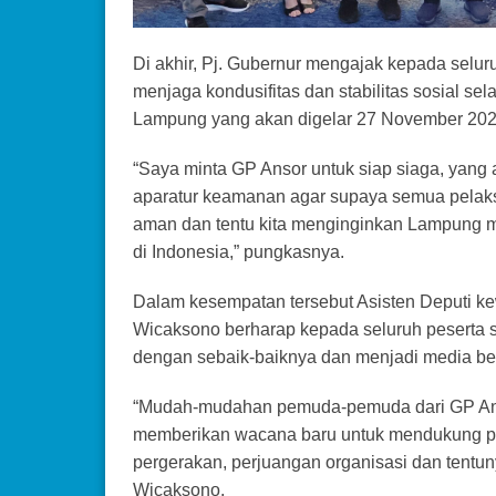
Di akhir, Pj. Gubernur mengajak kepada sel
menjaga kondusifitas dan stabilitas sosial s
Lampung yang akan digelar 27 November 20
“Saya minta GP Ansor untuk siap siaga, yang
aparatur keamanan agar supaya semua pelaks
aman dan tentu kita menginginkan Lampung m
di Indonesia,” pungkasnya.
Dalam kesempatan tersebut Asisten Deputi 
Wicaksono berharap kepada seluruh peserta s
dengan sebaik-baiknya dan menjadi media bel
“Mudah-mudahan pemuda-pemuda dari GP Ansor m
memberikan wacana baru untuk mendukung per
pergerakan, perjuangan organisasi dan tentuny
Wicaksono.