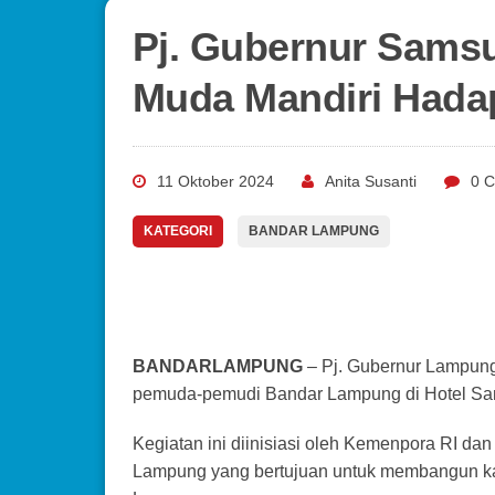
Pj. Gubernur Sams
Muda Mandiri Hadap
11 Oktober 2024
Anita Susanti
0 
KATEGORI
BANDAR LAMPUNG
BANDARLAMPUNG
– Pj. Gubernur Lampun
pemuda-pemudi Bandar Lampung di Hotel Sant
Kegiatan ini diinisiasi oleh Kemenpora RI d
Lampung yang bertujuan untuk membangun kar