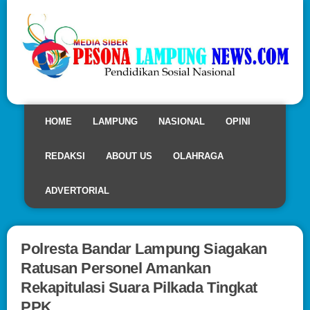
HOME
LAMPUNG
NASIONAL
OPINI
REDAKSI
ABOUT US
OLAHRAGA
ADVERTORIAL
Polresta Bandar Lampung Siagakan
Ratusan Personel Amankan
Rekapitulasi Suara Pilkada Tingkat
PPK