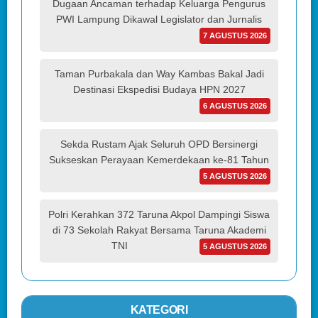
Dugaan Ancaman terhadap Keluarga Pengurus
PWI Lampung Dikawal Legislator dan Jurnalis
7 AGUSTUS 2026
Taman Purbakala dan Way Kambas Bakal Jadi
Destinasi Ekspedisi Budaya HPN 2027
6 AGUSTUS 2026
Sekda Rustam Ajak Seluruh OPD Bersinergi
Sukseskan Perayaan Kemerdekaan ke-81 Tahun
5 AGUSTUS 2026
Polri Kerahkan 372 Taruna Akpol Dampingi Siswa
di 73 Sekolah Rakyat Bersama Taruna Akademi
TNI
5 AGUSTUS 2026
KATEGORI