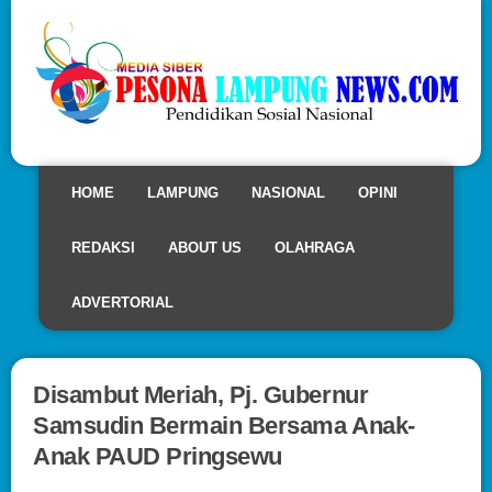
HOME
LAMPUNG
NASIONAL
OPINI
REDAKSI
ABOUT US
OLAHRAGA
ADVERTORIAL
Disambut Meriah, Pj. Gubernur
Samsudin Bermain Bersama Anak-
Anak PAUD Pringsewu