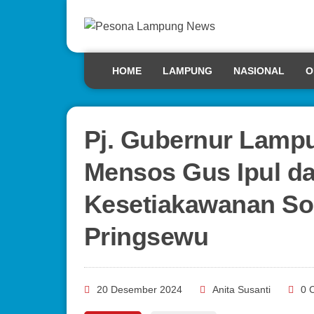
HOME
LAMPUNG
NASIONAL
O
Pj. Gubernur Lamp
Mensos Gus Ipul da
Kesetiakawanan Sos
Pringsewu
20 Desember 2024
Anita Susanti
0 