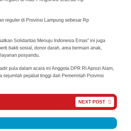
n reguler di Provinsi Lampung sebesar Rp
tkan Solidaritas Menuju Indonesia Emas” ini juga
rti bakti sosial, donor darah, area bermain anak,
 layanan posyandu.
adir pula dalam acara ini Anggota DPR RI Aprozi Alam,
 sejumlah pejabat tinggi dari Pemerintah Provinsi
NEXT POST