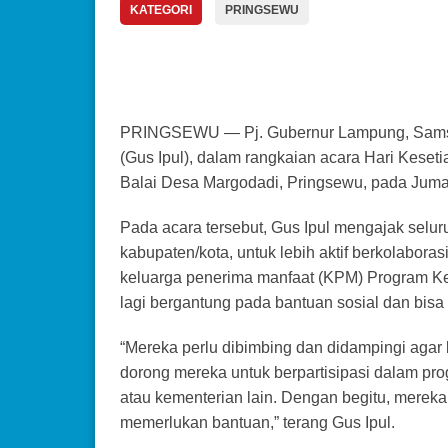
KATEGORI
PRINGSEWU
PRINGSEWU — Pj. Gubernur Lampung, Samsudin
(Gus Ipul), dalam rangkaian acara Hari Keset
Balai Desa Margodadi, Pringsewu, pada Jumat
Pada acara tersebut, Gus Ipul mengajak selur
kabupaten/kota, untuk lebih aktif berkolabo
keluarga penerima manfaat (KPM) Program Ke
lagi bergantung pada bantuan sosial dan bisa 
“Mereka perlu dibimbing dan didampingi agar 
dorong mereka untuk berpartisipasi dalam p
atau kementerian lain. Dengan begitu, mereka 
memerlukan bantuan,” terang Gus Ipul.