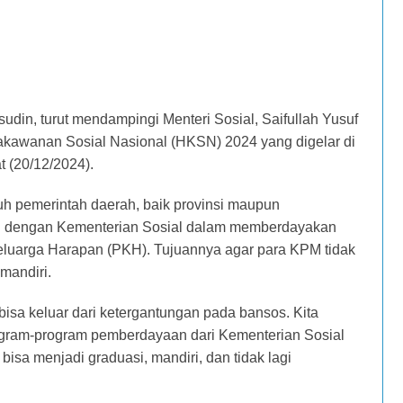
, turut mendampingi Menteri Sosial, Saifullah Yusuf
iakawanan Sosial Nasional (HKSN) 2024 yang digelar di
 (20/12/2024).
uh pemerintah daerah, baik provinsi maupun
rasi dengan Kementerian Sosial dalam memberdayakan
luarga Harapan (PKH). Tujuannya agar para KPM tidak
mandiri.
bisa keluar dari ketergantungan pada bansos. Kita
rogram-program pemberdayaan dari Kementerian Sosial
bisa menjadi graduasi, mandiri, dan tidak lagi