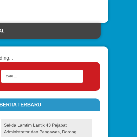
AL
ding...
BERITA TERBARU
Sekda Lamtim Lantik 43 Pejabat
Administrator dan Pengawas, Dorong