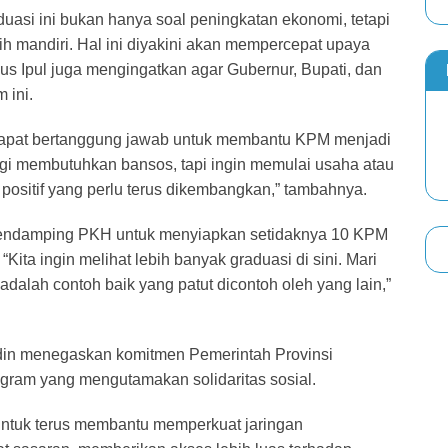
duasi ini bukan hanya soal peningkatan ekonomi, tetapi
h mandiri. Hal ini diyakini akan mempercepat upaya
us Ipul juga mengingatkan agar Gubernur, Bupati, dan
 ini.
apat bertanggung jawab untuk membantu KPM menjadi
agi membutuhkan bansos, tapi ingin memulai usaha atau
 positif yang perlu terus dikembangkan,” tambahnya.
pendamping PKH untuk menyiapkan setidaknya 10 KPM
Kita ingin melihat lebih banyak graduasi di sini. Mari
 adalah contoh baik yang patut dicontoh oleh yang lain,”
din menegaskan komitmen Pemerintah Provinsi
ram yang mengutamakan solidaritas sosial.
ntuk terus membantu memperkuat jaringan