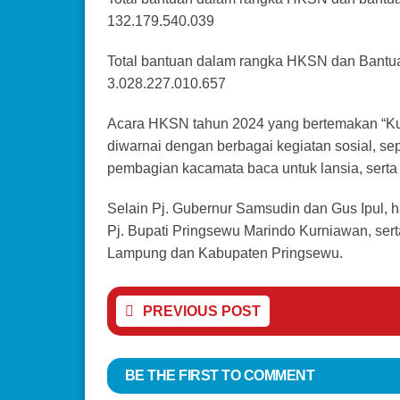
132.179.540.039
Total bantuan dalam rangka HKSN dan Bantua
3.028.227.010.657
Acara HKSN tahun 2024 yang bertemakan “Kua
diwarnai dengan berbagai kegiatan sosial, sepe
pembagian kacamata baca untuk lansia, serta
Selain Pj. Gubernur Samsudin dan Gus Ipul, h
Pj. Bupati Pringsewu Marindo Kurniawan, serta
Lampung dan Kabupaten Pringsewu.
PREVIOUS POST
BE THE FIRST TO COMMENT