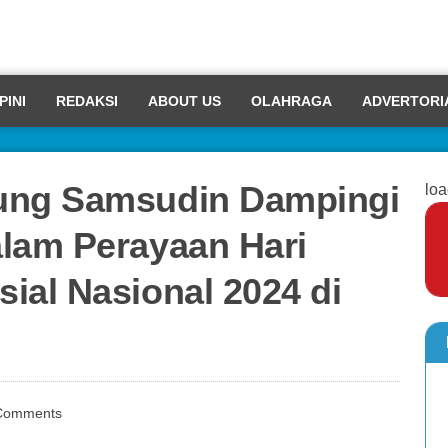
PINI
REDAKSI
ABOUT US
OLAHRAGA
ADVERTORI
ung Samsudin Dampingi
loa
lam Perayaan Hari
ial Nasional 2024 di
Comments