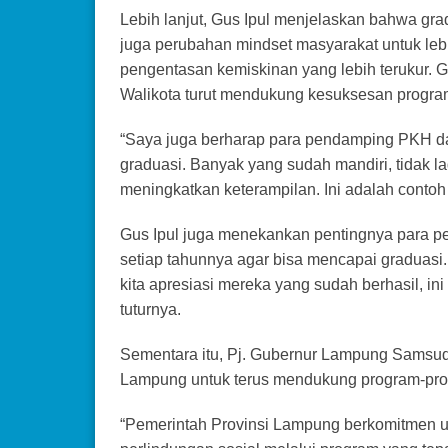
Lebih lanjut, Gus Ipul menjelaskan bahwa gra
juga perubahan mindset masyarakat untuk lebi
pengentasan kemiskinan yang lebih terukur. G
Walikota turut mendukung kesuksesan program
“Saya juga berharap para pendamping PKH d
graduasi. Banyak yang sudah mandiri, tidak l
meningkatkan keterampilan. Ini adalah contoh
Gus Ipul juga menekankan pentingnya para 
setiap tahunnya agar bisa mencapai graduasi. “
kita apresiasi mereka yang sudah berhasil, ini
tuturnya.
Sementara itu, Pj. Gubernur Lampung Samsu
Lampung untuk terus mendukung program-prog
“Pemerintah Provinsi Lampung berkomitmen u