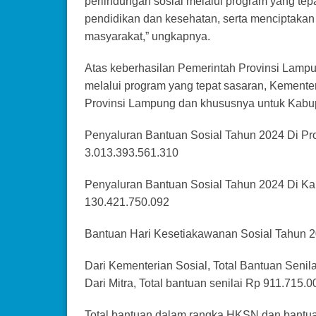
perlindungan sosial melalui program yang tep
pendidikan dan kesehatan, serta menciptaka
masyarakat,” ungkapnya.
Atas keberhasilan Pemerintah Provinsi Lampu
melalui program yang tepat sasaran, Kementer
Provinsi Lampung dan khususnya untuk Kabup
Penyaluran Bantuan Sosial Tahun 2024 Di Pro
3.013.393.561.310
Penyaluran Bantuan Sosial Tahun 2024 Di Kab
130.421.750.092
Bantuan Hari Kesetiakawanan Sosial Tahun 
Dari Kementerian Sosial, Total Bantuan Senil
Dari Mitra, Total bantuan senilai Rp 911.715.0
Total bantuan dalam rangka HKSN dan bantua