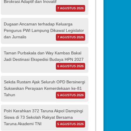
Birokrasi Adaptif dan Inovatif
7 AGUSTUS 2026
Dugaan Ancaman terhadap Keluarga
Pengurus PWI Lampung Dikawal Legislator
dan Jurnalis
7 AGUSTUS 2026
Taman Purbakala dan Way Kambas Bakal
Jadi Destinasi Ekspedisi Budaya HPN 2027
6 AGUSTUS 2026
Sekda Rustam Ajak Seluruh OPD Bersinergi
Sukseskan Perayaan Kemerdekaan ke-81
Tahun
5 AGUSTUS 2026
Polri Kerahkan 372 Taruna Akpol Dampingi
Siswa di 73 Sekolah Rakyat Bersama
Taruna Akademi TNI
5 AGUSTUS 2026