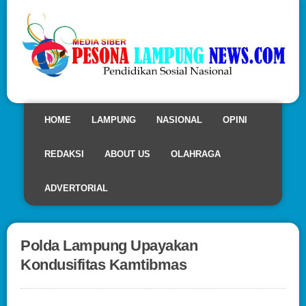
HOME
LAMPUNG
NASIONAL
OPINI
REDAKSI
ABOUT US
OLAHRAGA
ADVERTORIAL
Polda Lampung Upayakan
Kondusifitas Kamtibmas