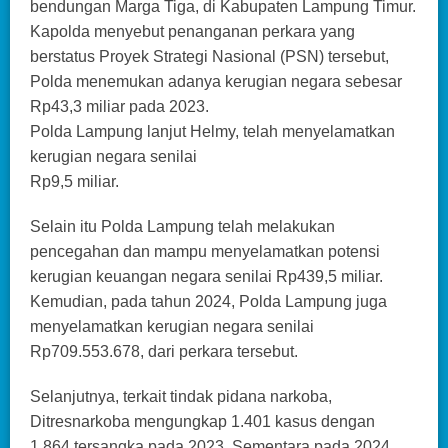
bendungan Marga Tiga, di Kabupaten Lampung Timur.
Kapolda menyebut penanganan perkara yang
berstatus Proyek Strategi Nasional (PSN) tersebut,
Polda menemukan adanya kerugian negara sebesar
Rp43,3 miliar pada 2023.
Polda Lampung lanjut Helmy, telah menyelamatkan
kerugian negara senilai
Rp9,5 miliar.
Selain itu Polda Lampung telah melakukan
pencegahan dan mampu menyelamatkan potensi
kerugian keuangan negara senilai Rp439,5 miliar.
Kemudian, pada tahun 2024, Polda Lampung juga
menyelamatkan kerugian negara senilai
Rp709.553.678, dari perkara tersebut.
Selanjutnya, terkait tindak pidana narkoba,
Ditresnarkoba mengungkap 1.401 kasus dengan
1.864 tersangka pada 2023. Sementara pada 2024,