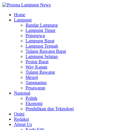
Home
Lampung
Bandar Lampung
Lampung Timur
Pringsewu
Lampung Barat
Lampung Tengah
Tulang Bawang Barat
Lampung Selatan
Pesisir Barat
Way Kanan
Tulang Bawang
Mesuji
Tanggamus
Pesawaran
Nasional
Politik
Ekonomi
Pendidikan dan Teknologi
Opini
Redaksi
About Us
Kode Etik