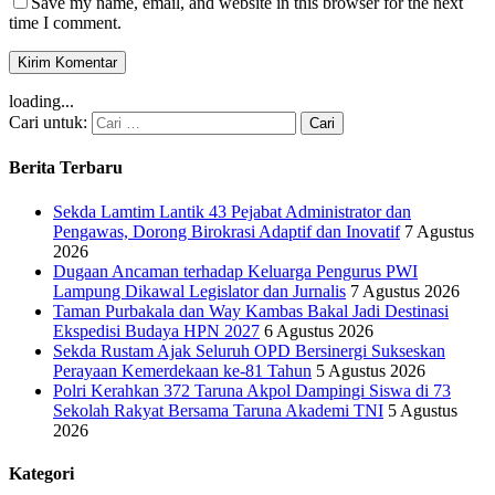
Save my name, email, and website in this browser for the next
time I comment.
loading...
Cari untuk:
Berita Terbaru
Sekda Lamtim Lantik 43 Pejabat Administrator dan
Pengawas, Dorong Birokrasi Adaptif dan Inovatif
7 Agustus
2026
Dugaan Ancaman terhadap Keluarga Pengurus PWI
Lampung Dikawal Legislator dan Jurnalis
7 Agustus 2026
Taman Purbakala dan Way Kambas Bakal Jadi Destinasi
Ekspedisi Budaya HPN 2027
6 Agustus 2026
Sekda Rustam Ajak Seluruh OPD Bersinergi Sukseskan
Perayaan Kemerdekaan ke-81 Tahun
5 Agustus 2026
Polri Kerahkan 372 Taruna Akpol Dampingi Siswa di 73
Sekolah Rakyat Bersama Taruna Akademi TNI
5 Agustus
2026
Kategori