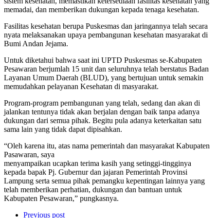
sistem kesehatan, memastikan ketersediaan fasilitas kesehatan yang
memadai, dan memberikan dukungan kepada tenaga kesehatan.
Fasilitas kesehatan berupa Puskesmas dan jaringannya telah secara
nyata melaksanakan upaya pembangunan kesehatan masyarakat di
Bumi Andan Jejama.
Untuk diketahui bahwa saat ini UPTD Puskesmas se-Kabupaten
Pesawaran berjumlah 15 unit dan seluruhnya telah berstatus Badan
Layanan Umum Daerah (BLUD), yang bertujuan untuk semakin
memudahkan pelayanan Kesehatan di masyarakat.
Program-program pembangunan yang telah, sedang dan akan di
jalankan tentunya tidak akan berjalan dengan baik tanpa adanya
dukungan dari semua pihak. Begitu pula adanya keterkaitan satu
sama lain yang tidak dapat dipisahkan.
“Oleh karena itu, atas nama pemerintah dan masyarakat Kabupaten
Pasawaran, saya
menyampaikan ucapkan terima kasih yang setinggi-tingginya
kepada bapak Pj. Gubernur dan jajaran Pemerintah Provinsi
Lampung serta semua pihak pemangku kepentingan lainnya yang
telah memberikan perhatian, dukungan dan bantuan untuk
Kabupaten Pesawaran,” pungkasnya.
Previous post