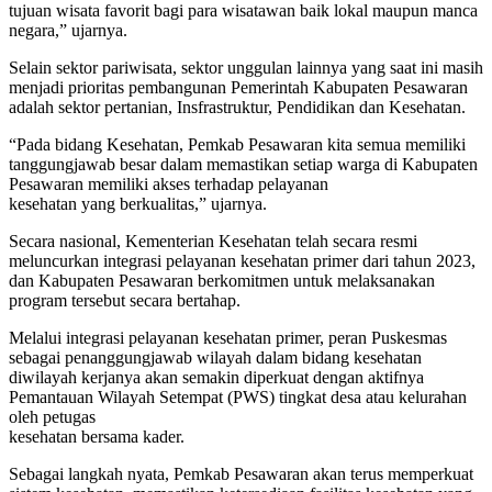
tujuan wisata favorit bagi para wisatawan baik lokal maupun manca
negara,” ujarnya.
Selain sektor pariwisata, sektor unggulan lainnya yang saat ini masih
menjadi prioritas pembangunan Pemerintah Kabupaten Pesawaran
adalah sektor pertanian, Insfrastruktur, Pendidikan dan Kesehatan.
“Pada bidang Kesehatan, Pemkab Pesawaran kita semua memiliki
tanggungjawab besar dalam memastikan setiap warga di Kabupaten
Pesawaran memiliki akses terhadap pelayanan
kesehatan yang berkualitas,” ujarnya.
Secara nasional, Kementerian Kesehatan telah secara resmi
meluncurkan integrasi pelayanan kesehatan primer dari tahun 2023,
dan Kabupaten Pesawaran berkomitmen untuk melaksanakan
program tersebut secara bertahap.
Melalui integrasi pelayanan kesehatan primer, peran Puskesmas
sebagai penanggungjawab wilayah dalam bidang kesehatan
diwilayah kerjanya akan semakin diperkuat dengan aktifnya
Pemantauan Wilayah Setempat (PWS) tingkat desa atau kelurahan
oleh petugas
kesehatan bersama kader.
Sebagai langkah nyata, Pemkab Pesawaran akan terus memperkuat