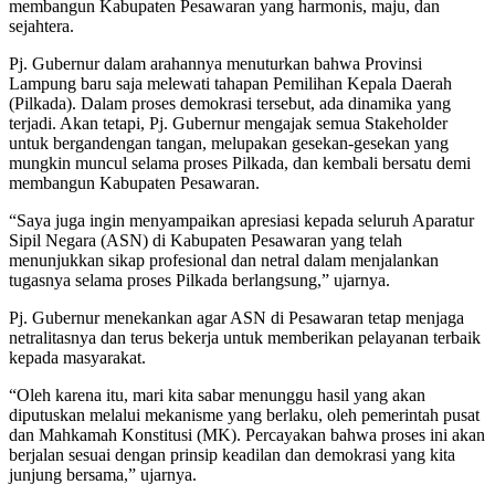
membangun Kabupaten Pesawaran yang harmonis, maju, dan
sejahtera.
Pj. Gubernur dalam arahannya menuturkan bahwa Provinsi
Lampung baru saja melewati tahapan Pemilihan Kepala Daerah
(Pilkada). Dalam proses demokrasi tersebut, ada dinamika yang
terjadi. Akan tetapi, Pj. Gubernur mengajak semua Stakeholder
untuk bergandengan tangan, melupakan gesekan-gesekan yang
mungkin muncul selama proses Pilkada, dan kembali bersatu demi
membangun Kabupaten Pesawaran.
“Saya juga ingin menyampaikan apresiasi kepada seluruh Aparatur
Sipil Negara (ASN) di Kabupaten Pesawaran yang telah
menunjukkan sikap profesional dan netral dalam menjalankan
tugasnya selama proses Pilkada berlangsung,” ujarnya.
Pj. Gubernur menekankan agar ASN di Pesawaran tetap menjaga
netralitasnya dan terus bekerja untuk memberikan pelayanan terbaik
kepada masyarakat.
“Oleh karena itu, mari kita sabar menunggu hasil yang akan
diputuskan melalui mekanisme yang berlaku, oleh pemerintah pusat
dan Mahkamah Konstitusi (MK). Percayakan bahwa proses ini akan
berjalan sesuai dengan prinsip keadilan dan demokrasi yang kita
junjung bersama,” ujarnya.