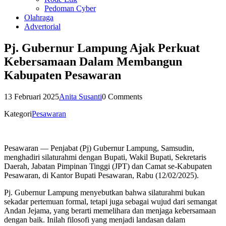
Pedoman Cyber
Olahraga
Advertorial
Pj. Gubernur Lampung Ajak Perkuat
Kebersamaan Dalam Membangun
Kabupaten Pesawaran
13 Februari 2025
Anita Susanti
0 Comments
Kategori
Pesawaran
Pesawaran — Penjabat (Pj) Gubernur Lampung, Samsudin,
menghadiri silaturahmi dengan Bupati, Wakil Bupati, Sekretaris
Daerah, Jabatan Pimpinan Tinggi (JPT) dan Camat se-Kabupaten
Pesawaran, di Kantor Bupati Pesawaran, Rabu (12/02/2025).
Pj. Gubernur Lampung menyebutkan bahwa silaturahmi bukan
sekadar pertemuan formal, tetapi juga sebagai wujud dari semangat
Andan Jejama, yang berarti memelihara dan menjaga kebersamaan
dengan baik. Inilah filosofi yang menjadi landasan dalam