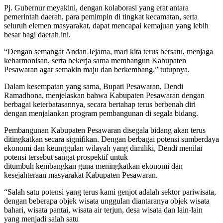
Pj. Gubernur meyakini, dengan kolaborasi yang erat antara
pemerintah daerah, para pemimpin di tingkat kecamatan, serta
seluruh elemen masyarakat, dapat mencapai kemajuan yang lebih
besar bagi daerah ini.
“Dengan semangat Andan Jejama, mari kita terus bersatu, menjaga
keharmonisan, serta bekerja sama membangun Kabupaten
Pesawaran agar semakin maju dan berkembang.” tutupnya.
Dalam kesempatan yang sama, Bupati Pesawaran, Dendi
Ramadhona, menjelaskan bahwa Kabupaten Pesawaran dengan
berbagai keterbatasannya, secara bertahap terus berbenah diri
dengan menjalankan program pembangunan di segala bidang.
Pembangunan Kabupaten Pesawaran disegala bidang akan terus
ditingkatkan secara signifikan. Dengan berbagai potensi sumberdaya
ekonomi dan keunggulan wilayah yang dimiliki, Dendi menilai
potensi tersebut sangat prospektif untuk
ditumbuh kembangkan guna meningkatkan ekonomi dan
kesejahteraan masyarakat Kabupaten Pesawaran.
“Salah satu potensi yang terus kami genjot adalah sektor pariwisata,
dengan beberapa objek wisata unggulan diantaranya objek wisata
bahari, wisata pantai, wisata air terjun, desa wisata dan lain-lain
yang menjadi salah satu