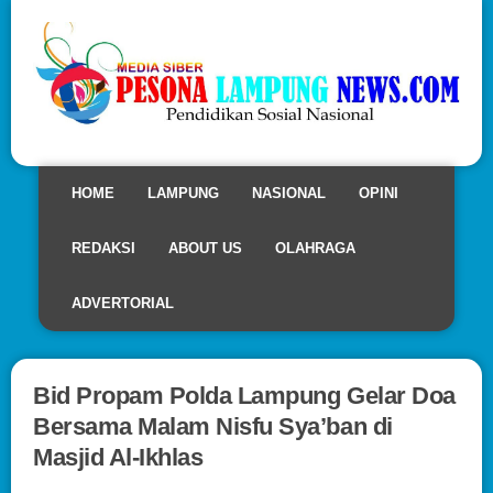
HOME
LAMPUNG
NASIONAL
OPINI
REDAKSI
ABOUT US
OLAHRAGA
ADVERTORIAL
Bid Propam Polda Lampung Gelar Doa
Bersama Malam Nisfu Sya’ban di
Masjid Al-Ikhlas