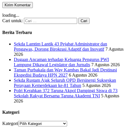
loading...
Cari untuk:
Berita Terbaru
Sekda Lamtim Lantik 43 Pejabat Administrator dan
Pengawas, Dorong Birokrasi Adaptif dan Inovatif
7 Agustus
2026
Dugaan Ancaman terhadap Keluarga Pengurus PWI
Lampung Dikawal Legislator dan Jurnalis
7 Agustus 2026
Taman Purbakala dan Way Kambas Bakal Jadi Destinasi
Ekspedisi Budaya HPN 2027
6 Agustus 2026
Sekda Rustam Ajak Seluruh OPD Bersinergi Sukseskan
Perayaan Kemerdekaan ke-81 Tahun
5 Agustus 2026
Polri Kerahkan 372 Taruna Akpol Dampingi Siswa di 73
Sekolah Rakyat Bersama Taruna Akademi TNI
5 Agustus
2026
Kategori
Kategori