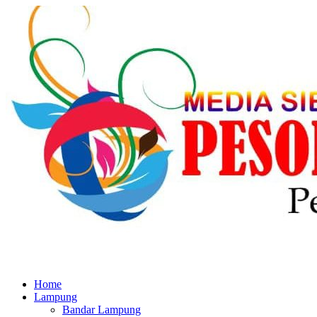
Home
Lampung
Bandar Lampung