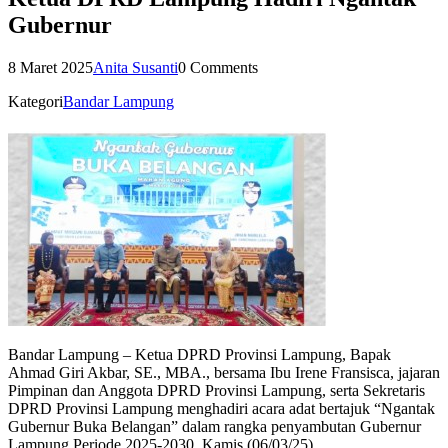
Gubernur
8 Maret 2025
Anita Susanti
0 Comments
Kategori
Bandar Lampung
Bandar Lampung – Ketua DPRD Provinsi Lampung, Bapak
Ahmad Giri Akbar, SE., MBA., bersama Ibu Irene Fransisca, jajaran
Pimpinan dan Anggota DPRD Provinsi Lampung, serta Sekretaris
DPRD Provinsi Lampung menghadiri acara adat bertajuk “Ngantak
Gubernur Buka Belangan” dalam rangka penyambutan Gubernur
Lampung Periode 2025-2030. Kamis (06/03/25).