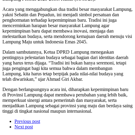
Acara yang menggabungkan dua tradisi besar masyarakat Lampung,
yakni Sebatin dan Pepadun, ini menjadi simbol persatuan dan
penghormatan terhadap kepemimpinan baru. Tradisi ini juga
mencerminkan harapan besar masyarakat Lampung agar
kepemimpinan baru dapat membawa inovasi, menjaga dan
melestarikan budaya, serta mendorong kemajuan daerah menuju visi
Lampung Maju untuk Indonesia Emas 2045.
Dalam sambutannya, Ketua DPRD Lampung menegaskan
pentingnya pelestarian budaya sebagai bagian dari identitas daerah
yang harus terus dijaga. “Tradisi ini bukan hanya seremoni, tetapi
juga pengingat bagi kita semua bahwa dalam membangun
Lampung, kita harus tetap berpijak pada nilai-nilai budaya yang
telah diwariskan,” ujar Ahmad Giri Akbar.
Dengan berlangsungnya acara ini, diharapkan kepemimpinan baru
di Provinsi Lampung dapat membawa perubahan yang lebih baik,
memperkuat sinergi antara pemerintah dan masyarakat, serta
menjadikan Lampung sebagai provinsi yang maju dan berdaya saing
tinggi di tingkat nasional maupun internasional.
Previous post
Next post