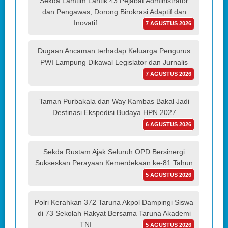
Sekda Lamtim Lantik 43 Pejabat Administrator
dan Pengawas, Dorong Birokrasi Adaptif dan
Inovatif
7 AGUSTUS 2026
Dugaan Ancaman terhadap Keluarga Pengurus
PWI Lampung Dikawal Legislator dan Jurnalis
7 AGUSTUS 2026
Taman Purbakala dan Way Kambas Bakal Jadi
Destinasi Ekspedisi Budaya HPN 2027
6 AGUSTUS 2026
Sekda Rustam Ajak Seluruh OPD Bersinergi
Sukseskan Perayaan Kemerdekaan ke-81 Tahun
5 AGUSTUS 2026
Polri Kerahkan 372 Taruna Akpol Dampingi Siswa
di 73 Sekolah Rakyat Bersama Taruna Akademi
TNI
5 AGUSTUS 2026