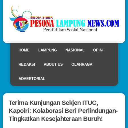
HOME
LAMPUNG
NASIONAL
OPINI
REDAKSI
ABOUT US
OLAHRAGA
ADVERTORIAL
Terima Kunjungan Sekjen ITUC,
Kapolri: Kolaborasi Beri Perlindungan-
Tingkatkan Kesejahteraan Buruh!