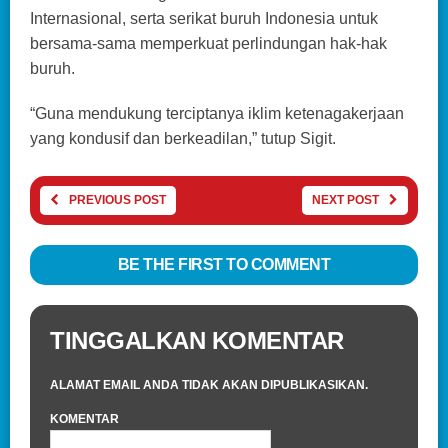
Internasional, serta serikat buruh Indonesia untuk
bersama-sama memperkuat perlindungan hak-hak
buruh.
“Guna mendukung terciptanya iklim ketenagakerjaan
yang kondusif dan berkeadilan,” tutup Sigit.
PREVIOUS POST
NEXT POST
BE THE FIRST TO COMMENT
TINGGALKAN KOMENTAR
ALAMAT EMAIL ANDA TIDAK AKAN DIPUBLIKASIKAN.
KOMENTAR