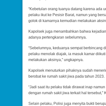
“Kebetulan orang tuanya datang karena ada 
pelaku ikut ke Pesisir Barat, namun yang be
golok di kamarnya kemudian melakukan aksiny
Kapolsek juga menambahkan bahwa kejadian t
adanya pertengkaran sebelumnya.
“Sebelumnya, keduanya sempat berbincang di
pelaku menolak diajak, ia masuk kamar diiku
melakukan aksinya,” ungkapnya.
Kapolsek menuturkan pihaknya sudah menerim
berobat ke rumah sakit jiwa pada tahun 2023.
“Jadi saat itu pelaku tidak dirawat inap namun
dengan rumah sakit jiwa terkait hal tersebut,”
Selain pelaku, Polisi juga menyita bukti beru