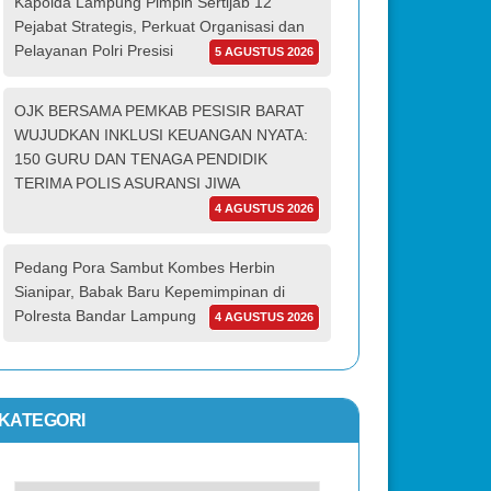
Kapolda Lampung Pimpin Sertijab 12
Pejabat Strategis, Perkuat Organisasi dan
Pelayanan Polri Presisi
5 AGUSTUS 2026
OJK BERSAMA PEMKAB PESISIR BARAT
WUJUDKAN INKLUSI KEUANGAN NYATA:
150 GURU DAN TENAGA PENDIDIK
TERIMA POLIS ASURANSI JIWA
4 AGUSTUS 2026
Pedang Pora Sambut Kombes Herbin
Sianipar, Babak Baru Kepemimpinan di
Polresta Bandar Lampung
4 AGUSTUS 2026
KATEGORI