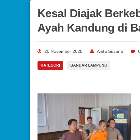
Kesal Diajak Berke
Ayah Kandung di 
20 November 2025
Anita Susanti
KATEGORI
BANDAR LAMPUNG