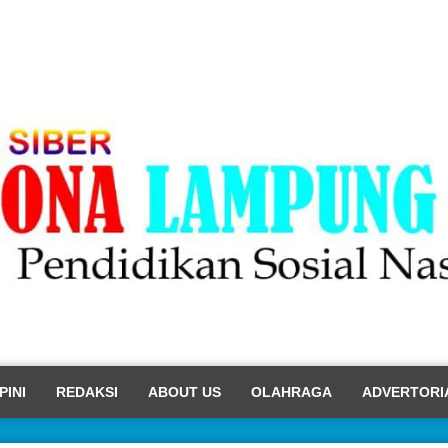
PINI
REDAKSI
ABOUT US
OLAHRAGA
ADVERTORI