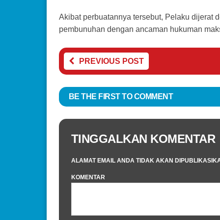
Akibat perbuatannya tersebut, Pelaku dijerat
pembunuhan dengan ancaman hukuman maksim
PREVIOUS POST
BE THE FIRST TO COMMENT
TINGGALKAN KOMENTAR
ALAMAT EMAIL ANDA TIDAK AKAN DIPUBLIKASIK
KOMENTAR