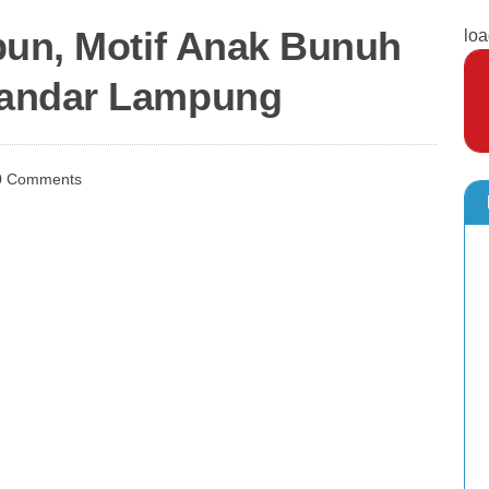
bun, Motif Anak Bunuh
loa
Bandar Lampung
0 Comments