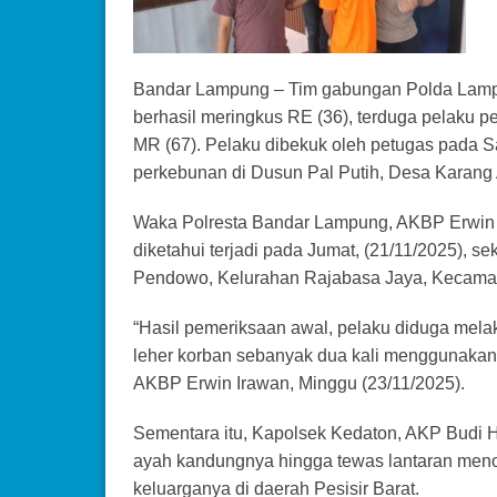
Bandar Lampung – Tim gabungan Polda Lamp
berhasil meringkus RE (36), terduga pelaku 
MR (67). Pelaku dibekuk oleh petugas pada Sab
perkebunan di Dusun Pal Putih, Desa Karang
Waka Polresta Bandar Lampung, AKBP Erwin I
diketahui terjadi pada Jumat, (21/11/2025), se
Pendowo, Kelurahan Rajabasa Jaya, Kecama
“Hasil pemeriksaan awal, pelaku diduga me
leher korban sebanyak dua kali menggunakan
AKBP Erwin Irawan, Minggu (23/11/2025).
Sementara itu, Kapolsek Kedaton, AKP Budi 
ayah kandungnya hingga tewas lantaran menol
keluarganya di daerah Pesisir Barat.