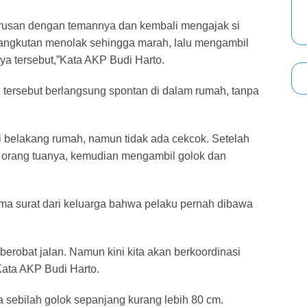
urusan dengan temannya dan kembali mengajak si
rsangkutan menolak sehingga marah, lalu mengambil
a tersebut,”Kata AKP Budi Harto.
ersebut berlangsung spontan di dalam rumah, tanpa
 belakang rumah, namun tidak ada cekcok. Setelah
ti orang tuanya, kemudian mengambil golok dan
a surat dari keluarga bahwa pelaku pernah dibawa
 berobat jalan. Namun kini kita akan berkoordinasi
 Kata AKP Budi Harto.
pa sebilah golok sepanjang kurang lebih 80 cm.