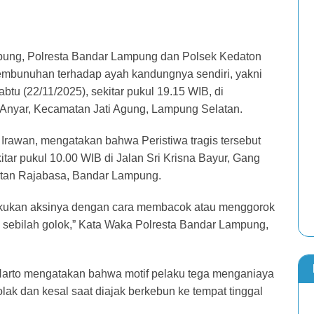
ung, Polresta Bandar Lampung dan Polsek Kedaton
pembunuhan terhadap ayah kandungnya sendiri, yakni
tu (22/11/2025), sekitar pukul 19.15 WIB, di
 Anyar, Kecamatan Jati Agung, Lampung Selatan.
rawan, mengatakan bahwa Peristiwa tragis tersebut
kitar pukul 10.00 WIB di Jalan Sri Krisna Bayur, Gang
tan Rajabasa, Bandar Lampung.
lakukan aksinya dengan cara membacok atau menggorok
 sebilah golok,” Kata Waka Polresta Bandar Lampung,
Harto mengatakan bahwa motif pelaku tega menganiaya
ak dan kesal saat diajak berkebun ke tempat tinggal