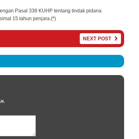
 dengan Pasal 338 KUHP tentang tindak pidana
al 15 tahun penjara.(*)
NEXT POST
AN.