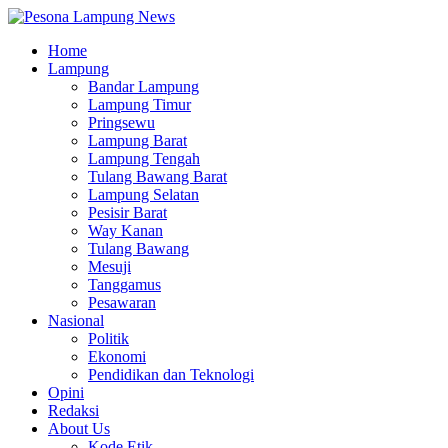
Home
Lampung
Bandar Lampung
Lampung Timur
Pringsewu
Lampung Barat
Lampung Tengah
Tulang Bawang Barat
Lampung Selatan
Pesisir Barat
Way Kanan
Tulang Bawang
Mesuji
Tanggamus
Pesawaran
Nasional
Politik
Ekonomi
Pendidikan dan Teknologi
Opini
Redaksi
About Us
Kode Etik