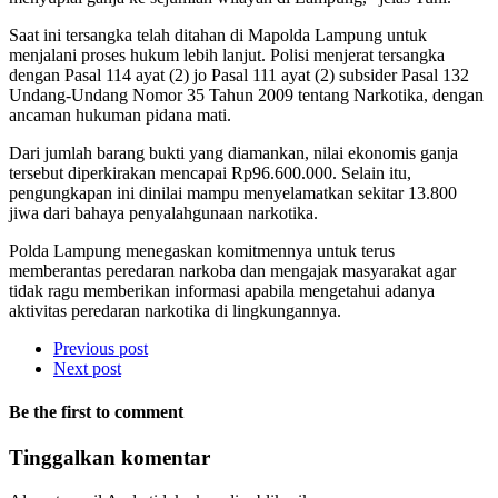
Saat ini tersangka telah ditahan di Mapolda Lampung untuk
menjalani proses hukum lebih lanjut. Polisi menjerat tersangka
dengan Pasal 114 ayat (2) jo Pasal 111 ayat (2) subsider Pasal 132
Undang-Undang Nomor 35 Tahun 2009 tentang Narkotika, dengan
ancaman hukuman pidana mati.
Dari jumlah barang bukti yang diamankan, nilai ekonomis ganja
tersebut diperkirakan mencapai Rp96.600.000. Selain itu,
pengungkapan ini dinilai mampu menyelamatkan sekitar 13.800
jiwa dari bahaya penyalahgunaan narkotika.
Polda Lampung menegaskan komitmennya untuk terus
memberantas peredaran narkoba dan mengajak masyarakat agar
tidak ragu memberikan informasi apabila mengetahui adanya
aktivitas peredaran narkotika di lingkungannya.
Previous post
Next post
Be the first to comment
Tinggalkan komentar