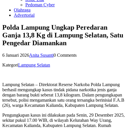
Pedoman Cyber
Olahraga
Advertorial
Polda Lampung Ungkap Peredaran
Ganja 13,8 Kg di Lampung Selatan, Satu
Pengedar Diamankan
6 Januari 2026
Anita Susanti
0 Comments
Kategori
Lampung Selatan
Lampung Selatan – Direktorat Reserse Narkoba Polda Lampung
berhasil mengungkap kasus tindak pidana narkotika jenis ganja
dengan barang bukti seberat 13,8 kilogram. Dalam pengungkapan
tersebut, polisi mengamankan satu orang tersangka berinisial F.A.B
(26), warga Kecamatan Kalianda, Kabupaten Lampung Selatan.
Pengungkapan kasus ini dilakukan pada Senin, 29 Desember 2025,
sekitar pukul 17.00 WIB, di wilayah Kelurahan Way Urang,
Kecamatan Kalianda, Kabupaten Lampung Selatan. Rumah