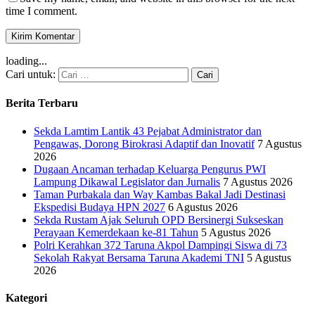
time I comment.
loading...
Cari untuk:
Berita Terbaru
Sekda Lamtim Lantik 43 Pejabat Administrator dan
Pengawas, Dorong Birokrasi Adaptif dan Inovatif
7 Agustus
2026
Dugaan Ancaman terhadap Keluarga Pengurus PWI
Lampung Dikawal Legislator dan Jurnalis
7 Agustus 2026
Taman Purbakala dan Way Kambas Bakal Jadi Destinasi
Ekspedisi Budaya HPN 2027
6 Agustus 2026
Sekda Rustam Ajak Seluruh OPD Bersinergi Sukseskan
Perayaan Kemerdekaan ke-81 Tahun
5 Agustus 2026
Polri Kerahkan 372 Taruna Akpol Dampingi Siswa di 73
Sekolah Rakyat Bersama Taruna Akademi TNI
5 Agustus
2026
Kategori