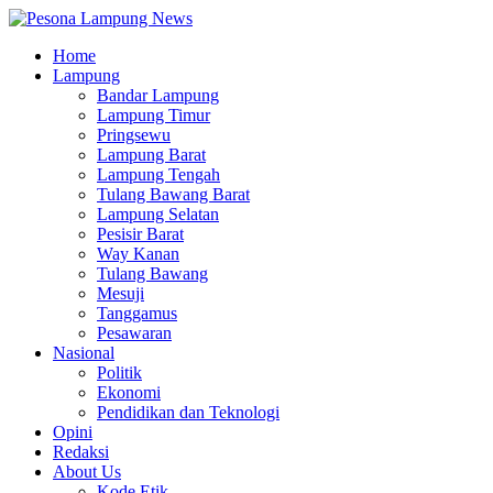
Home
Lampung
Bandar Lampung
Lampung Timur
Pringsewu
Lampung Barat
Lampung Tengah
Tulang Bawang Barat
Lampung Selatan
Pesisir Barat
Way Kanan
Tulang Bawang
Mesuji
Tanggamus
Pesawaran
Nasional
Politik
Ekonomi
Pendidikan dan Teknologi
Opini
Redaksi
About Us
Kode Etik