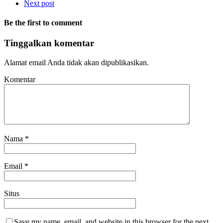
Next post
Be the first to comment
Tinggalkan komentar
Alamat email Anda tidak akan dipublikasikan.
Komentar
Nama
*
Email
*
Situs
Save my name, email, and website in this browser for the next