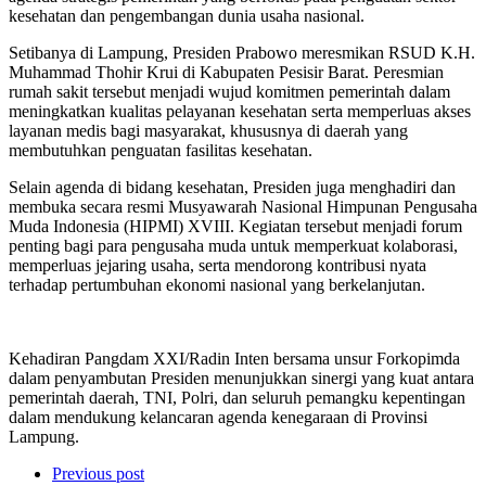
kesehatan dan pengembangan dunia usaha nasional.
Setibanya di Lampung, Presiden Prabowo meresmikan RSUD K.H.
Muhammad Thohir Krui di Kabupaten Pesisir Barat. Peresmian
rumah sakit tersebut menjadi wujud komitmen pemerintah dalam
meningkatkan kualitas pelayanan kesehatan serta memperluas akses
layanan medis bagi masyarakat, khususnya di daerah yang
membutuhkan penguatan fasilitas kesehatan.
Selain agenda di bidang kesehatan, Presiden juga menghadiri dan
membuka secara resmi Musyawarah Nasional Himpunan Pengusaha
Muda Indonesia (HIPMI) XVIII. Kegiatan tersebut menjadi forum
penting bagi para pengusaha muda untuk memperkuat kolaborasi,
memperluas jejaring usaha, serta mendorong kontribusi nyata
terhadap pertumbuhan ekonomi nasional yang berkelanjutan.
Kehadiran Pangdam XXI/Radin Inten bersama unsur Forkopimda
dalam penyambutan Presiden menunjukkan sinergi yang kuat antara
pemerintah daerah, TNI, Polri, dan seluruh pemangku kepentingan
dalam mendukung kelancaran agenda kenegaraan di Provinsi
Lampung.
Previous post