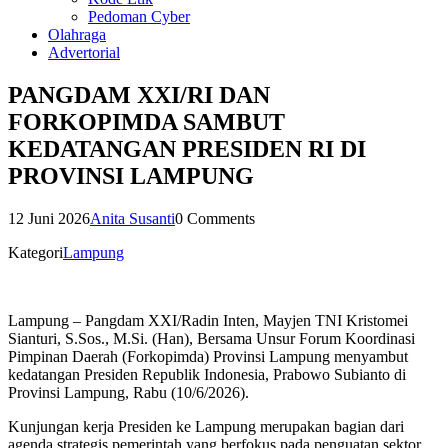
Pedoman Cyber
Olahraga
Advertorial
PANGDAM XXI/RI DAN
FORKOPIMDA SAMBUT
KEDATANGAN PRESIDEN RI DI
PROVINSI LAMPUNG
12 Juni 2026
Anita Susanti
0 Comments
Kategori
Lampung
Lampung – Pangdam XXI/Radin Inten, Mayjen TNI Kristomei
Sianturi, S.Sos., M.Si. (Han), Bersama Unsur Forum Koordinasi
Pimpinan Daerah (Forkopimda) Provinsi Lampung menyambut
kedatangan Presiden Republik Indonesia, Prabowo Subianto di
Provinsi Lampung, Rabu (10/6/2026).
Kunjungan kerja Presiden ke Lampung merupakan bagian dari
agenda strategis pemerintah yang berfokus pada penguatan sektor