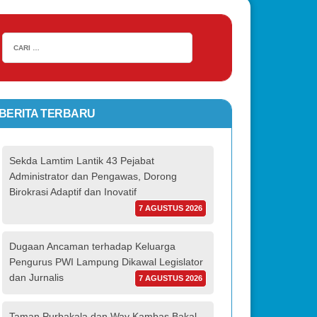
BERITA TERBARU
Sekda Lamtim Lantik 43 Pejabat
Administrator dan Pengawas, Dorong
Birokrasi Adaptif dan Inovatif
7 AGUSTUS 2026
Dugaan Ancaman terhadap Keluarga
Pengurus PWI Lampung Dikawal Legislator
dan Jurnalis
7 AGUSTUS 2026
Taman Purbakala dan Way Kambas Bakal