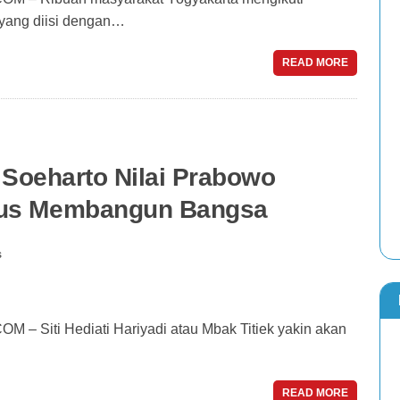
 yang diisi dengan…
READ MORE
k Soeharto Nilai Prabowo
lus Membangun Bangsa
s
ti Hediati Hariyadi atau Mbak Titiek yakin akan
READ MORE