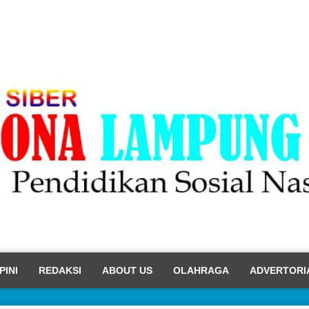
PINI
REDAKSI
ABOUT US
OLAHRAGA
ADVERTORI