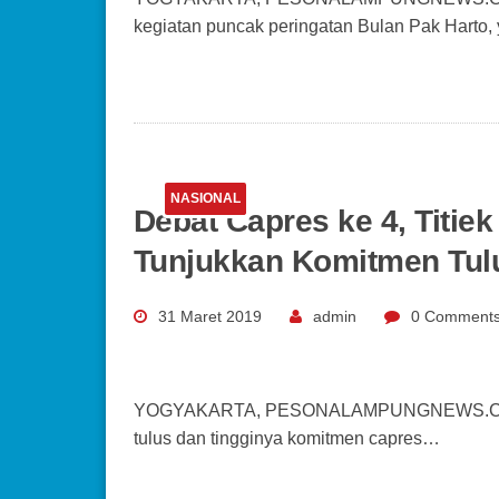
kegiatan puncak peringatan Bulan Pak Harto,
NASIONAL
Debat Capres ke 4, Titie
Tunjukkan Komitmen Tu
31 Maret 2019
admin
0 Comment
YOGYAKARTA, PESONALAMPUNGNEWS.COM – Si
tulus dan tingginya komitmen capres…