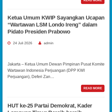
READ MORE
Ketua Umum KWIP Sayangkan Ucapan
“Wartawan LSM Londo Ireng” dalam
Pidato Presiden Prabowo
24 Juli 2026
admin
Jakarta – Ketua Umum Dewan Pimpinan Pusat Komite
Wartawan Indonesia Perjuangan (DPP KWI
Perjuangan), Deferi Zan…
READ MORE
HUT ke-25 Partai Demokrat, Kader