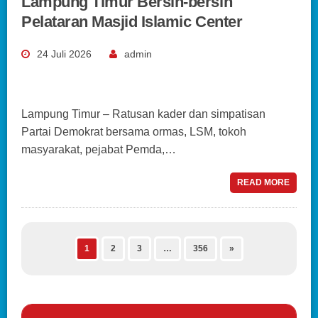
Lampung Timur Bersih-bersih
Pelataran Masjid Islamic Center
24 Juli 2026
admin
Lampung Timur – Ratusan kader dan simpatisan
Partai Demokrat bersama ormas, LSM, tokoh
masyarakat, pejabat Pemda,…
READ MORE
1
2
3
…
356
»