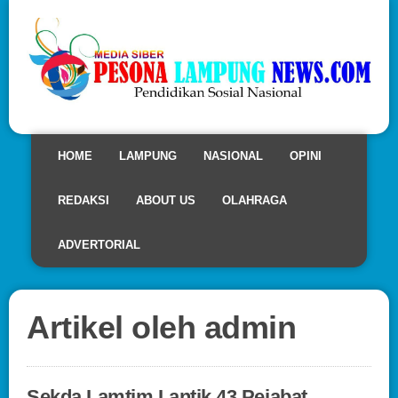
HOME
LAMPUNG
NASIONAL
OPINI
REDAKSI
ABOUT US
OLAHRAGA
ADVERTORIAL
Artikel oleh admin
Sekda Lamtim Lantik 43 Pejabat