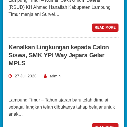
Lampung Timur – Rumah Sakit Umum Daerah
(RSUD) KH Ahmad Hanafiah Kabupaten Lampung
Timur menjalani Survei…
READ MORE
Kenalkan Lingkungan kepada Calon
Siswa, SMK YPI Way Jepara Gelar
MPLS
27 Juli 2026
admin
Lampung Timur – Tahun ajaran baru telah dimulai
sebagai langkah telah dibukanya tahap belajar untuk
anak…