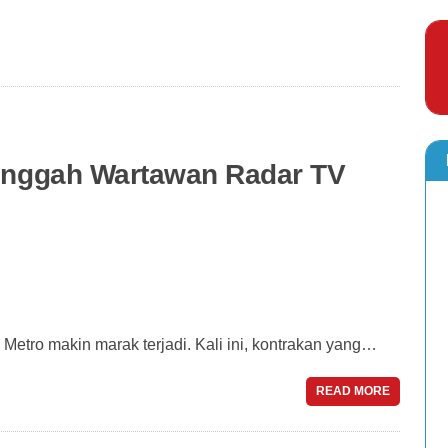
Singgah Wartawan Radar TV
etro makin marak terjadi. Kali ini, kontrakan yang…
READ MORE