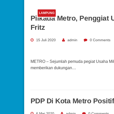
LAMPUNG
Pilkada Metro, Penggia
Fritz
15 Juli 2020
admin
0 Comments
METRO – Sejumlah pemuda pegiat Usaha Mikr
memberikan dukungan…
PDP Di Kota Metro Positi
6 Mei 2020
admin
0 Comments