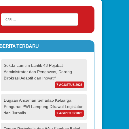
BERITA TERBARU
Sekda Lamtim Lantik 43 Pejabat
Administrator dan Pengawas, Dorong
Birokrasi Adaptif dan Inovatif
7 AGUSTUS 2026
Dugaan Ancaman terhadap Keluarga
Pengurus PWI Lampung Dikawal Legislator
dan Jurnalis
7 AGUSTUS 2026
Taman Purbakala dan Way Kambas Bakal