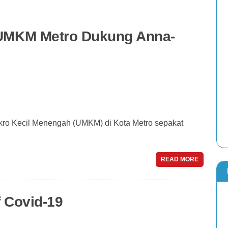
t UMKM Metro Dukung Anna-
o Kecil Menengah (UMKM) di Kota Metro sepakat
READ MORE
f Covid-19