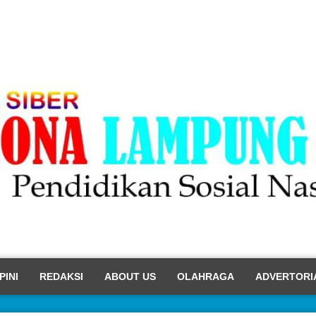
PINI
REDAKSI
ABOUT US
OLAHRAGA
ADVERTORI