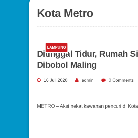
Kota Metro
LAMPUNG
Ditinggal Tidur, Rumah 
Dibobol Maling
16 Juli 2020
admin
0 Comments
METRO – Aksi nekat kawanan pencuri di Kota M