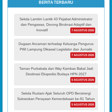
BERITA TERBARU
Sekda Lamtim Lantik 43 Pejabat Administrator
dan Pengawas, Dorong Birokrasi Adaptif dan
Inovatif
7 AGUSTUS 2026
Dugaan Ancaman terhadap Keluarga Pengurus
PWI Lampung Dikawal Legislator dan Jurnalis
7 AGUSTUS 2026
Taman Purbakala dan Way Kambas Bakal Jadi
Destinasi Ekspedisi Budaya HPN 2027
6 AGUSTUS 2026
Sekda Rustam Ajak Seluruh OPD Bersinergi
Sukseskan Perayaan Kemerdekaan ke-81 Tahun
5 AGUSTUS 2026