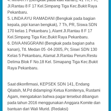
Jl.Rantau 8 F 17 Kel.Simpang Tiga Kec.Bukit Raya
Pekanbaru.
5. LINDA AYU RAMADANI (Bengkak pada bagian
kepala, pipi kanan bengkak), 7 Th, PR, Siswa SDN
170 kelas 1 Pekanbaru ), Alamt Jl.Rantau 8 F 17
Kel.Simpang Tiga Kec.Bukit Raya Pekanbaru.
6. DIVA ANGGRAINI (Bengkak pada bagian paha
kanan), Ttl. Medan 05 -04-2005, Pr, Siswi SDN 130
Kelas 5 Pekanbaru, Alamat Jl.Rantau Perum.Restu
Delima Blok F No.18 Kel. Simapang Tiga Kec.Bukit
Raya Pekanbaru.
Saat dikonfirmasi, KEPSEK SDN 141, Endang
Qilatsih, M.Pd didampingi Ketua Komitenya, Rustami
Agam, mengatakan bahwa pagar tersebut dibangun
pada tahun 2016 menggunakan Anggara Komite dan
bantuan dari Wali Murid. (Redaksi)