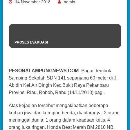
14 November 2018
admin
PROSES EVAKUASI
PESONALAMPUNGNEWS.COM
–Pagar Tembok
Samping Sekolah SDN 141 sepanjang 60 meter di Jl.
Abidin Kel.Air Dingin Kec.Bukit Raya Pekanbaru
Provinsi Riau, Roboh, Rabu (14/11/2018) pagi.
Atas kejadian tersebut mengakibatkan beberapa
korban jiwa dan kerugian benda, diantaranya: 2 orang
meninggal dunia, 1 orang dalam keadaan kritis, 4
orang luka ringan. Honda Beat Merah BM 2810 NB,