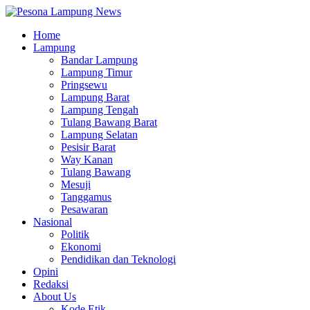
Home
Lampung
Bandar Lampung
Lampung Timur
Pringsewu
Lampung Barat
Lampung Tengah
Tulang Bawang Barat
Lampung Selatan
Pesisir Barat
Way Kanan
Tulang Bawang
Mesuji
Tanggamus
Pesawaran
Nasional
Politik
Ekonomi
Pendidikan dan Teknologi
Opini
Redaksi
About Us
Kode Etik