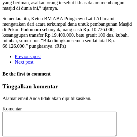
yang beriman, asalkan orang tersebut ikhlas dalam membangun
masjid di dunia ini,” ujarnya.
Sementara itu, Ketua BM ABA Pringsewu Latif Al Imami
mengatakan dari acara terkumpul dana untuk pembangunan Masjid
di Pekon Podomoro sebanyak, uang cash Rp. 10.726.000,
kesanggupan transfer Rp.19.400.000, batu granit 100 dus, kubah,
mimbar, sumur bor. “Bila diungkan semua senilai total Rp.
66.126.000,” pungkasnya. (RFz)
Previous post
Next post
Be the first to comment
Tinggalkan komentar
Alamat email Anda tidak akan dipublikasikan.
Komentar