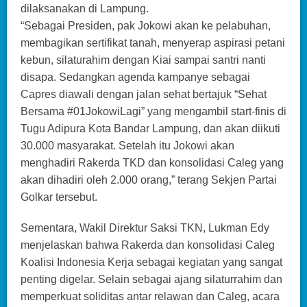
dilaksanakan di Lampung.
“Sebagai Presiden, pak Jokowi akan ke pelabuhan,
membagikan sertifikat tanah, menyerap aspirasi petani
kebun, silaturahim dengan Kiai sampai santri nanti
disapa. Sedangkan agenda kampanye sebagai
Capres diawali dengan jalan sehat bertajuk “Sehat
Bersama #01JokowiLagi” yang mengambil start-finis di
Tugu Adipura Kota Bandar Lampung, dan akan diikuti
30.000 masyarakat. Setelah itu Jokowi akan
menghadiri Rakerda TKD dan konsolidasi Caleg yang
akan dihadiri oleh 2.000 orang,” terang Sekjen Partai
Golkar tersebut.
Sementara, Wakil Direktur Saksi TKN, Lukman Edy
menjelaskan bahwa Rakerda dan konsolidasi Caleg
Koalisi Indonesia Kerja sebagai kegiatan yang sangat
penting digelar. Selain sebagai ajang silaturrahim dan
memperkuat soliditas antar relawan dan Caleg, acara