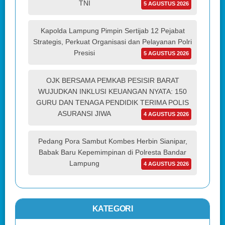
TNI
5 AGUSTUS 2026
Kapolda Lampung Pimpin Sertijab 12 Pejabat
Strategis, Perkuat Organisasi dan Pelayanan Polri
Presisi
5 AGUSTUS 2026
OJK BERSAMA PEMKAB PESISIR BARAT
WUJUDKAN INKLUSI KEUANGAN NYATA: 150
GURU DAN TENAGA PENDIDIK TERIMA POLIS
ASURANSI JIWA
4 AGUSTUS 2026
Pedang Pora Sambut Kombes Herbin Sianipar,
Babak Baru Kepemimpinan di Polresta Bandar
Lampung
4 AGUSTUS 2026
KATEGORI