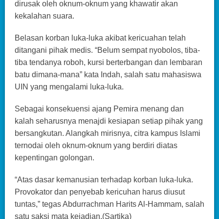
dirusak oleh oknum-oknum yang khawatir akan
kekalahan suara.
Belasan korban luka-luka akibat kericuahan telah
ditangani pihak medis. “Belum sempat nyobolos, tiba-
tiba tendanya roboh, kursi berterbangan dan lembaran
batu dimana-mana” kata Indah, salah satu mahasiswa
UIN yang mengalami luka-luka.
Sebagai konsekuensi ajang Pemira menang dan
kalah seharusnya menajdi kesiapan setiap pihak yang
bersangkutan. Alangkah mirisnya, citra kampus Islami
ternodai oleh oknum-oknum yang berdiri diatas
kepentingan golongan.
“Atas dasar kemanusian terhadap korban luka-luka.
Provokator dan penyebab kericuhan harus diusut
tuntas,” tegas Abdurrachman Harits Al-Hammam, salah
satu saksi mata kejadian.(Sartika)