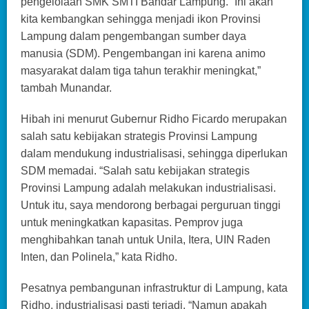
pengelolaan SMK SMTI Bandar Lampung. “Ini akan
kita kembangkan sehingga menjadi ikon Provinsi
Lampung dalam pengembangan sumber daya
manusia (SDM). Pengembangan ini karena animo
masyarakat dalam tiga tahun terakhir meningkat,”
tambah Munandar.
Hibah ini menurut Gubernur Ridho Ficardo merupakan
salah satu kebijakan strategis Provinsi Lampung
dalam mendukung industrialisasi, sehingga diperlukan
SDM memadai. “Salah satu kebijakan strategis
Provinsi Lampung adalah melakukan industrialisasi.
Untuk itu, saya mendorong berbagai perguruan tinggi
untuk meningkatkan kapasitas. Pemprov juga
menghibahkan tanah untuk Unila, Itera, UIN Raden
Inten, dan Polinela,” kata Ridho.
Pesatnya pembangunan infrastruktur di Lampung, kata
Ridho, industrialisasi pasti terjadi. “Namun apakah