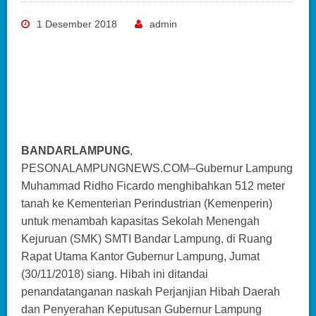
1 Desember 2018
admin
BANDARLAMPUNG
,
PESONALAMPUNGNEWS.COM–Gubernur Lampung
Muhammad Ridho Ficardo menghibahkan 512 meter
tanah ke Kementerian Perindustrian (Kemenperin)
untuk menambah kapasitas Sekolah Menengah
Kejuruan (SMK) SMTI Bandar Lampung, di Ruang
Rapat Utama Kantor Gubernur Lampung, Jumat
(30/11/2018) siang. Hibah ini ditandai
penandatanganan naskah Perjanjian Hibah Daerah
dan Penyerahan Keputusan Gubernur Lampung