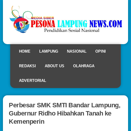
HOME
LAMPUNG
NASIONAL
OPINI
REDAKSI
ABOUT US
OLAHRAGA
ADVERTORIAL
Perbesar SMK SMTI Bandar Lampung,
Gubernur Ridho Hibahkan Tanah ke
Kemenperin