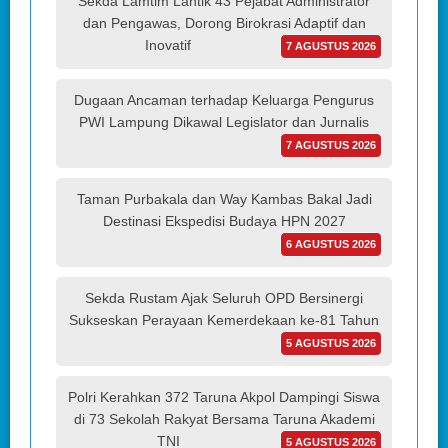
Sekda Lamtim Lantik 43 Pejabat Administrator
dan Pengawas, Dorong Birokrasi Adaptif dan
Inovatif
7 AGUSTUS 2026
Dugaan Ancaman terhadap Keluarga Pengurus
PWI Lampung Dikawal Legislator dan Jurnalis
7 AGUSTUS 2026
Taman Purbakala dan Way Kambas Bakal Jadi
Destinasi Ekspedisi Budaya HPN 2027
6 AGUSTUS 2026
Sekda Rustam Ajak Seluruh OPD Bersinergi
Sukseskan Perayaan Kemerdekaan ke-81 Tahun
5 AGUSTUS 2026
Polri Kerahkan 372 Taruna Akpol Dampingi Siswa
di 73 Sekolah Rakyat Bersama Taruna Akademi
TNI
5 AGUSTUS 2026