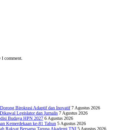
e I comment.
Dorong Birokrasi Adaptif dan Inovatif
7 Agustus 2026
kawal Legislator dan Jurnalis
7 Agustus 2026
edisi Budaya HPN 2027
6 Agustus 2026
yaan Kemerdekaan ke-81 Tahun
5 Agustus 2026
olah Rakyat Bersama Taruna Akademi TNI
5 Agustus 2026