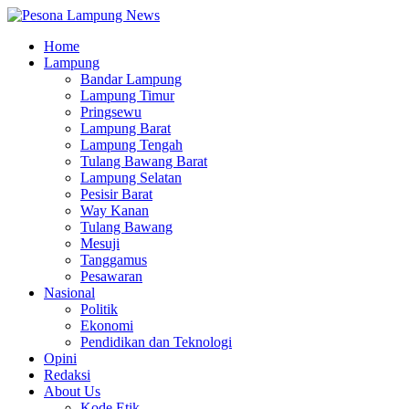
Home
Lampung
Bandar Lampung
Lampung Timur
Pringsewu
Lampung Barat
Lampung Tengah
Tulang Bawang Barat
Lampung Selatan
Pesisir Barat
Way Kanan
Tulang Bawang
Mesuji
Tanggamus
Pesawaran
Nasional
Politik
Ekonomi
Pendidikan dan Teknologi
Opini
Redaksi
About Us
Kode Etik