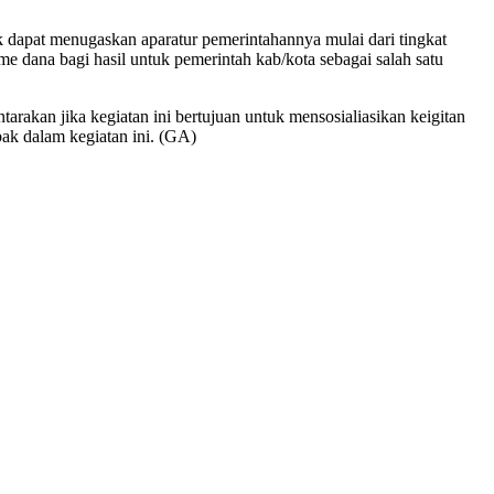
k dapat menugaskan aparatur pemerintahannya mulai dari tingkat
e dana bagi hasil untuk pemerintah kab/kota sebagai salah satu
akan jika kegiatan ini bertujuan untuk mensosialiasikan keigitan
bak dalam kegiatan ini. (GA)