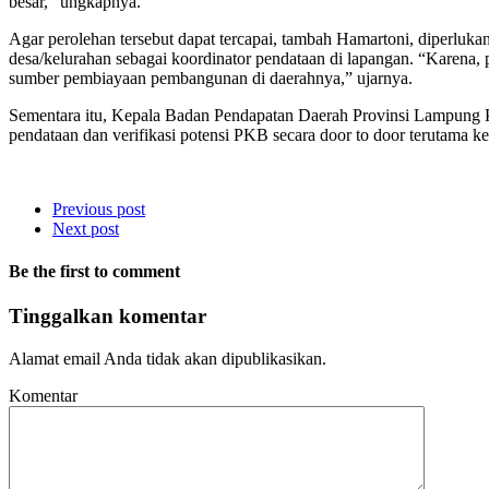
besar,” ungkapnya.
Agar perolehan tersebut dapat tercapai, tambah Hamartoni, diperluk
desa/kelurahan sebagai koordinator pendataan di lapangan. “Karena, 
sumber pembiayaan pembangunan di daerahnya,” ujarnya.
Sementara itu, Kepala Badan Pendapatan Daerah Provinsi Lampung Pit
pendataan dan verifikasi potensi PKB secara door to door terutama k
Previous post
Next post
Be the first to comment
Tinggalkan komentar
Alamat email Anda tidak akan dipublikasikan.
Komentar