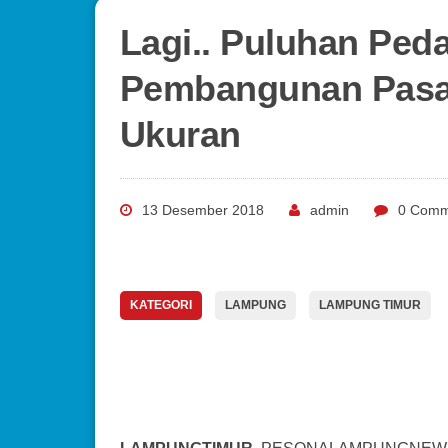
Lagi.. Puluhan Pe
Pembangunan Pasa
Ukuran
13 Desember 2018
admin
0 Comm
KATEGORI
LAMPUNG
LAMPUNG TIMUR