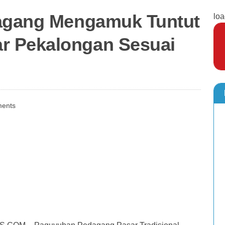
dagang Mengamuk Tuntut
loa
r Pekalongan Sesuai
ents