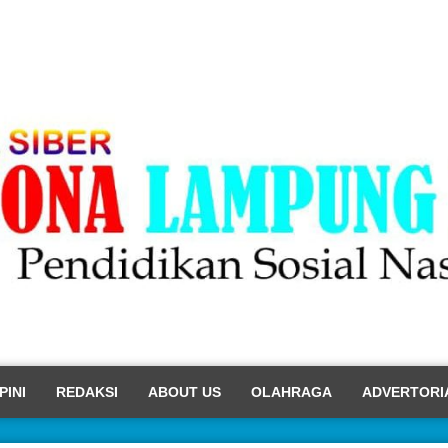
PINI
REDAKSI
ABOUT US
OLAHRAGA
ADVERTORI