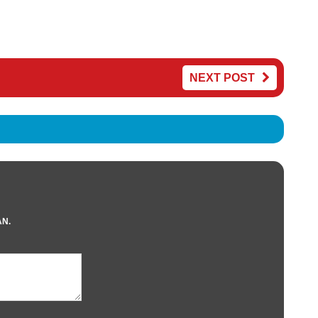
NEXT POST
AN.