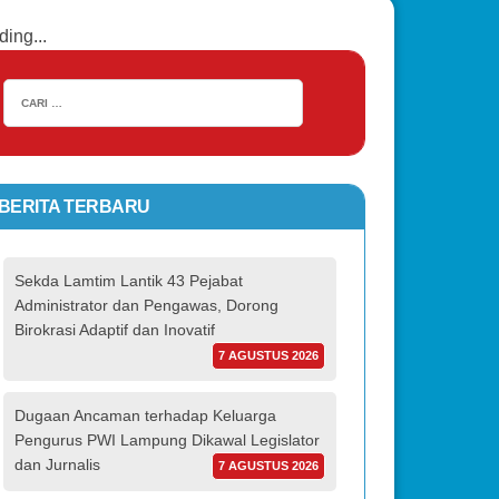
ding...
BERITA TERBARU
Sekda Lamtim Lantik 43 Pejabat
Administrator dan Pengawas, Dorong
Birokrasi Adaptif dan Inovatif
7 AGUSTUS 2026
Dugaan Ancaman terhadap Keluarga
Pengurus PWI Lampung Dikawal Legislator
dan Jurnalis
7 AGUSTUS 2026