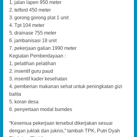
1. jalan lapen 950 meter
2. telford 450 meter
3. gorong gorong plat 1 unit
4. Tpt 104 meter
5. drainase 755 meter
6. jambanisasi 18 unit
7. pekerjaan galian 1990 meter
Kegiatan Pemberdayaan :
1. pelatihan pelatihan
2. insentif guru paud
3. insentif kader kesehatan
4. pemberian makanan sehat untuk peningkatan gizi
balita
5. koran desa
6. penyertaan modal bumdes
“Kesemua pekerjaan tersebut dikerjakan sesuai
dengan juklak dan juknis,” tambah TPK, Putri Dyah