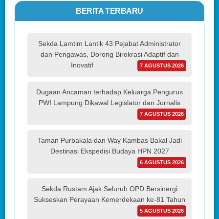
BERITA TERBARU
Sekda Lamtim Lantik 43 Pejabat Administrator
dan Pengawas, Dorong Birokrasi Adaptif dan
Inovatif
7 AGUSTUS 2026
Dugaan Ancaman terhadap Keluarga Pengurus
PWI Lampung Dikawal Legislator dan Jurnalis
7 AGUSTUS 2026
Taman Purbakala dan Way Kambas Bakal Jadi
Destinasi Ekspedisi Budaya HPN 2027
6 AGUSTUS 2026
Sekda Rustam Ajak Seluruh OPD Bersinergi
Sukseskan Perayaan Kemerdekaan ke-81 Tahun
5 AGUSTUS 2026