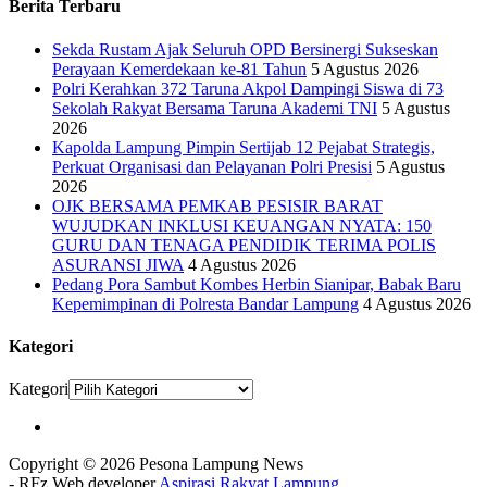
Berita Terbaru
Sekda Rustam Ajak Seluruh OPD Bersinergi Sukseskan
Perayaan Kemerdekaan ke-81 Tahun
5 Agustus 2026
Polri Kerahkan 372 Taruna Akpol Dampingi Siswa di 73
Sekolah Rakyat Bersama Taruna Akademi TNI
5 Agustus
2026
Kapolda Lampung Pimpin Sertijab 12 Pejabat Strategis,
Perkuat Organisasi dan Pelayanan Polri Presisi
5 Agustus
2026
OJK BERSAMA PEMKAB PESISIR BARAT
WUJUDKAN INKLUSI KEUANGAN NYATA: 150
GURU DAN TENAGA PENDIDIK TERIMA POLIS
ASURANSI JIWA
4 Agustus 2026
Pedang Pora Sambut Kombes Herbin Sianipar, Babak Baru
Kepemimpinan di Polresta Bandar Lampung
4 Agustus 2026
Kategori
Kategori
Copyright © 2026 Pesona Lampung News
- RFz Web developer
Aspirasi Rakyat Lampung