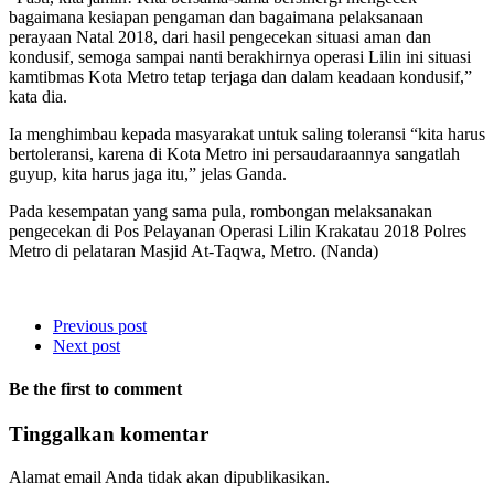
bagaimana kesiapan pengaman dan bagaimana pelaksanaan
perayaan Natal 2018, dari hasil pengecekan situasi aman dan
kondusif, semoga sampai nanti berakhirnya operasi Lilin ini situasi
kamtibmas Kota Metro tetap terjaga dan dalam keadaan kondusif,”
kata dia.
Ia menghimbau kepada masyarakat untuk saling toleransi “kita harus
bertoleransi, karena di Kota Metro ini persaudaraannya sangatlah
guyup, kita harus jaga itu,” jelas Ganda.
Pada kesempatan yang sama pula, rombongan melaksanakan
pengecekan di Pos Pelayanan Operasi Lilin Krakatau 2018 Polres
Metro di pelataran Masjid At-Taqwa, Metro. (Nanda)
Previous post
Next post
Be the first to comment
Tinggalkan komentar
Alamat email Anda tidak akan dipublikasikan.