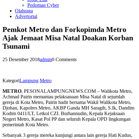
Pedoman Cyber
Olahraga
Advertorial
Pemkot Metro dan Forkopimda Metro
Ajak Jemaat Misa Natal Doakan Korban
Tsunami
25 Desember 2018
admin
0 Comments
Kategori
Lampung
Metro
METRO
, PESONALAMPUNGNEWS.COM – Walikota Metro,
Achmad Pairin memantau pelaksanaan Misa Natal di sejumlah
gereja di Kota Metro, Pairin hadir bersama Wakil Walikota Metro,
Djohan, Kapolres Metro, AKBP Ganda MH Saragih, S.Ik, Dandim
Kodim 0411/LT, Letkol CZI. Burhannudin, Kepala Kejaksaan
Negeri Metro, Kasat Pol PP dan seluruh Kepala OPD lingkungan
pemerintah Kota Metro.
Sebanyak 3 gereja mereka kunjungi antara lain gereja Hati Kudus,