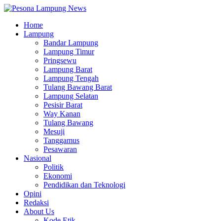
Home
Lampung
Bandar Lampung
Lampung Timur
Pringsewu
Lampung Barat
Lampung Tengah
Tulang Bawang Barat
Lampung Selatan
Pesisir Barat
Way Kanan
Tulang Bawang
Mesuji
Tanggamus
Pesawaran
Nasional
Politik
Ekonomi
Pendidikan dan Teknologi
Opini
Redaksi
About Us
Kode Etik