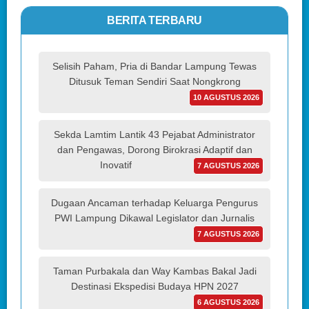
BERITA TERBARU
Selisih Paham, Pria di Bandar Lampung Tewas
Ditusuk Teman Sendiri Saat Nongkrong
10 AGUSTUS 2026
Sekda Lamtim Lantik 43 Pejabat Administrator
dan Pengawas, Dorong Birokrasi Adaptif dan
Inovatif
7 AGUSTUS 2026
Dugaan Ancaman terhadap Keluarga Pengurus
PWI Lampung Dikawal Legislator dan Jurnalis
7 AGUSTUS 2026
Taman Purbakala dan Way Kambas Bakal Jadi
Destinasi Ekspedisi Budaya HPN 2027
6 AGUSTUS 2026