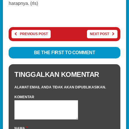
harapnya. (rls)
PREVIOUS POST
NEXT POST
BE THE FIRST TO COMMENT
TINGGALKAN KOMENTAR
ALAMAT EMAIL ANDA TIDAK AKAN DIPUBLIKASIKAN.
KOMENTAR
*
NAMA