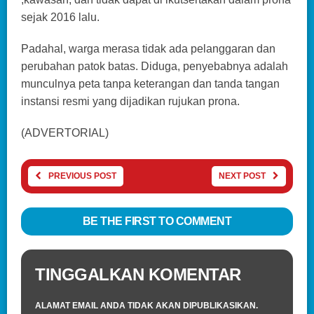
sejak 2016 lalu.
Padahal, warga merasa tidak ada pelanggaran dan
perubahan patok batas. Diduga, penyebabnya adalah
munculnya peta tanpa keterangan dan tanda tangan
instansi resmi yang dijadikan rujukan prona.
(ADVERTORIAL)
PREVIOUS POST
NEXT POST
BE THE FIRST TO COMMENT
TINGGALKAN KOMENTAR
ALAMAT EMAIL ANDA TIDAK AKAN DIPUBLIKASIKAN.