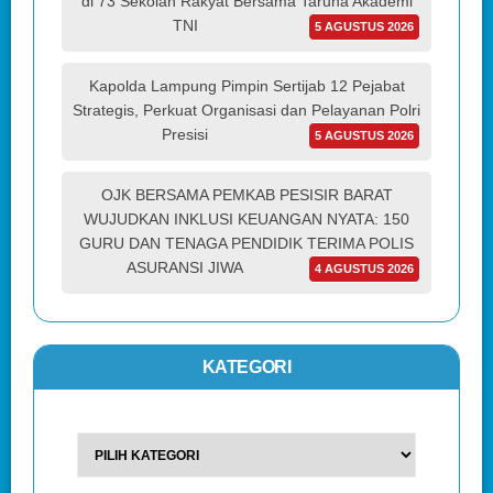
di 73 Sekolah Rakyat Bersama Taruna Akademi
TNI
5 AGUSTUS 2026
Kapolda Lampung Pimpin Sertijab 12 Pejabat
Strategis, Perkuat Organisasi dan Pelayanan Polri
Presisi
5 AGUSTUS 2026
OJK BERSAMA PEMKAB PESISIR BARAT
WUJUDKAN INKLUSI KEUANGAN NYATA: 150
GURU DAN TENAGA PENDIDIK TERIMA POLIS
ASURANSI JIWA
4 AGUSTUS 2026
KATEGORI