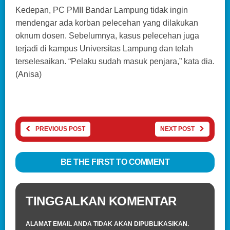
Kedepan, PC PMII Bandar Lampung tidak ingin
mendengar ada korban pelecehan yang dilakukan
oknum dosen. Sebelumnya, kasus pelecehan juga
terjadi di kampus Universitas Lampung dan telah
terselesaikan. “Pelaku sudah masuk penjara,” kata dia.
(Anisa)
PREVIOUS POST
NEXT POST
BE THE FIRST TO COMMENT
TINGGALKAN KOMENTAR
ALAMAT EMAIL ANDA TIDAK AKAN DIPUBLIKASIKAN.