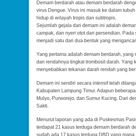
Demam berdarah atau demam berdarah dengue 
virus Dengue. Virus ini masuk ke dalam tubu
hidup di wilayah tropis dan subtropis.
Sejumlah gejala dari demam ini adalah demam,
campak, dan nyeri otot dan persendian. Pad
menjadi satu dari dua bentuk yang mengancam
Yang pertama adalah demam berdarah, yang
dan rendahnya tingkat trombosit darah. Yang 
menyebabkan tekanan darah rendah yang ber
Demam ini sendiri secara intensif telah ditan
Kabupaten Lampung Timur. Adapun beberapa des
Mulyo, Purworejo, dan Sumur Kucing. Dari des
Sakti.
Menurut laporan yang ada di Puskesmas Pasir
terdapat 21 kasus terduga demam berdarah de
sudah ada 17 kasus terduga DBD yang mana dar