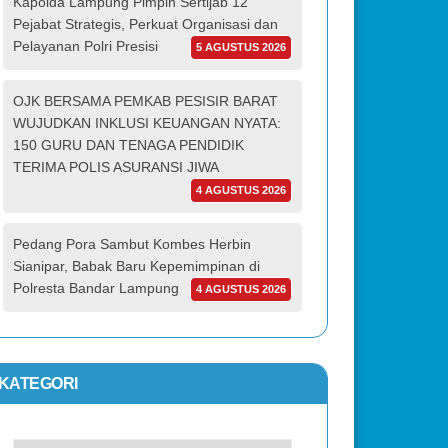
Kapolda Lampung Pimpin Sertijab 12
Pejabat Strategis, Perkuat Organisasi dan
Pelayanan Polri Presisi
5 AGUSTUS 2026
OJK BERSAMA PEMKAB PESISIR BARAT
WUJUDKAN INKLUSI KEUANGAN NYATA:
150 GURU DAN TENAGA PENDIDIK
TERIMA POLIS ASURANSI JIWA
4 AGUSTUS 2026
Pedang Pora Sambut Kombes Herbin
Sianipar, Babak Baru Kepemimpinan di
Polresta Bandar Lampung
4 AGUSTUS 2026
KATEGORI