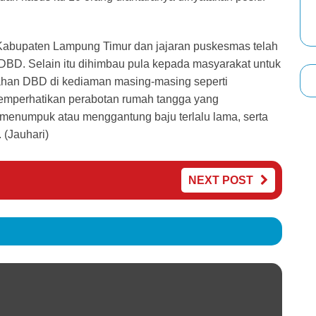
 Kabupaten Lampung Timur dan jajaran puskesmas telah
 DBD. Selain itu dihimbau pula kepada masyarakat untuk
ahan DBD di kediaman masing-masing seperti
emperhatikan perabotan rumah tangga yang
 menumpuk atau menggantung baju terlalu lama, serta
 (Jauhari)
NEXT POST