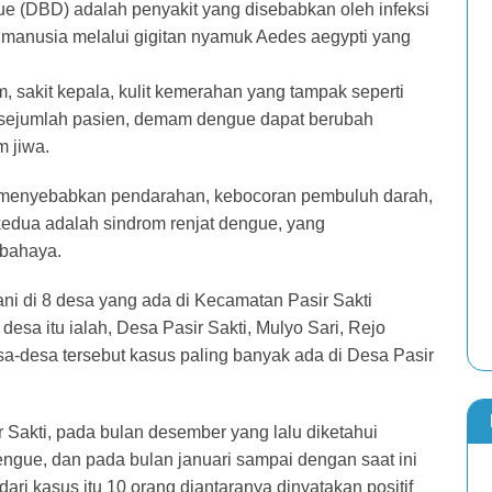
(DBD) adalah penyakit yang disebabkan oleh infeksi
h manusia melalui gigitan nyamuk Aedes aegypti yang
 sakit kepala, kulit kemerahan yang tampak seperti
a sejumlah pasien, demam dengue dapat berubah
 jiwa.
 menyebabkan pendarahan, kebocoran pembuluh darah,
kedua adalah sindrom renjat dengue, yang
bahaya.
gani di 8 desa yang ada di Kecamatan Pasir Sakti
a itu ialah, Desa Pasir Sakti, Mulyo Sari, Rejo
a-desa tersebut kasus paling banyak ada di Desa Pasir
 Sakti, pada bulan desember yang lalu diketahui
ngue, dan pada bulan januari sampai dengan saat ini
i kasus itu 10 orang diantaranya dinyatakan positif