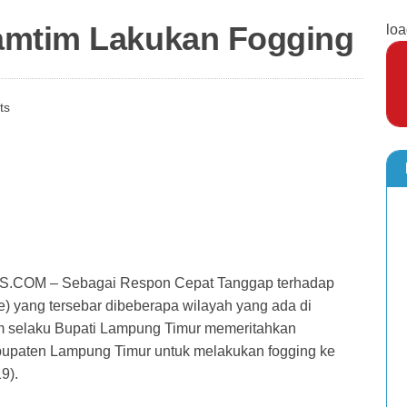
amtim Lakukan Fogging
loa
ts
OM – Sebagai Respon Cepat Tanggap terhadap
yang tersebar dibeberapa wilayah yang ada di
 selaku Bupati Lampung Timur memeritahkan
abupaten Lampung Timur untuk melakukan fogging ke
9).