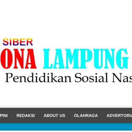
PINI
REDAKSI
ABOUT US
OLAHRAGA
ADVERTORI