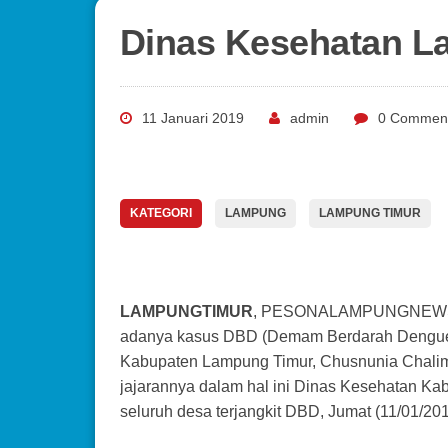
Dinas Kesehatan L
11 Januari 2019
admin
0 Commen
KATEGORI
LAMPUNG
LAMPUNG TIMUR
LAMPUNGTIMUR
, PESONALAMPUNGNEWS.C
adanya kasus DBD (Demam Berdarah Dengue) 
Kabupaten Lampung Timur, Chusnunia Chalim
jajarannya dalam hal ini Dinas Kesehatan K
seluruh desa terjangkit DBD, Jumat (11/01/201