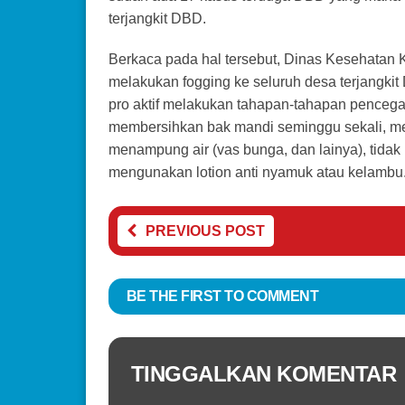
terjangkit DBD.
Berkaca pada hal tersebut, Dinas Kesehatan
melakukan fogging ke seluruh desa terjangkit
pro aktif melakukan tahapan-tahapan penceg
membersihkan bak mandi seminggu sekali, m
menampung air (vas bunga, dan lainya), tidak
mengunakan lotion anti nyamuk atau kelambu.
PREVIOUS POST
BE THE FIRST TO COMMENT
TINGGALKAN KOMENTAR