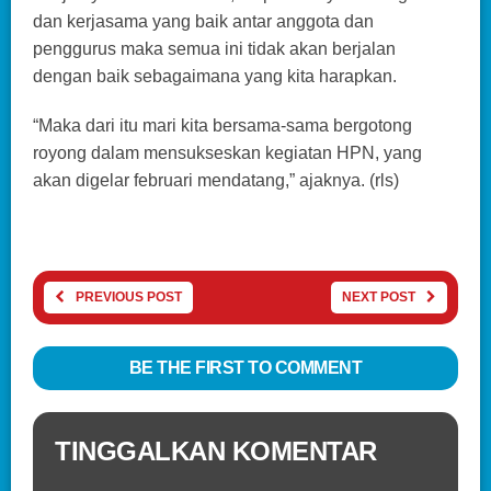
dan kerjasama yang baik antar anggota dan
penggurus maka semua ini tidak akan berjalan
dengan baik sebagaimana yang kita harapkan.
“Maka dari itu mari kita bersama-sama bergotong
royong dalam mensukseskan kegiatan HPN, yang
akan digelar februari mendatang,” ajaknya. (rls)
PREVIOUS POST
NEXT POST
BE THE FIRST TO COMMENT
TINGGALKAN KOMENTAR