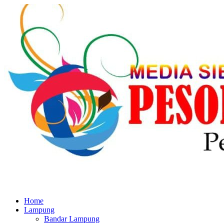
Home
Lampung
Bandar Lampung