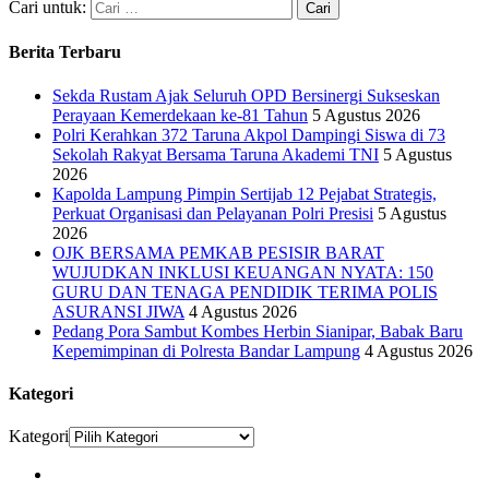
Cari untuk:
Berita Terbaru
Sekda Rustam Ajak Seluruh OPD Bersinergi Sukseskan
Perayaan Kemerdekaan ke-81 Tahun
5 Agustus 2026
Polri Kerahkan 372 Taruna Akpol Dampingi Siswa di 73
Sekolah Rakyat Bersama Taruna Akademi TNI
5 Agustus
2026
Kapolda Lampung Pimpin Sertijab 12 Pejabat Strategis,
Perkuat Organisasi dan Pelayanan Polri Presisi
5 Agustus
2026
OJK BERSAMA PEMKAB PESISIR BARAT
WUJUDKAN INKLUSI KEUANGAN NYATA: 150
GURU DAN TENAGA PENDIDIK TERIMA POLIS
ASURANSI JIWA
4 Agustus 2026
Pedang Pora Sambut Kombes Herbin Sianipar, Babak Baru
Kepemimpinan di Polresta Bandar Lampung
4 Agustus 2026
Kategori
Kategori