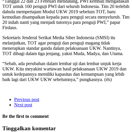
“Tanggal 22 dan 23 Februari mendatang, PWI kembali mengadakan
TOT untuk 160 penguji PWI dari seluruh Indonesia. Tim 20 terlebih
dahulu mempertajam Modul UKW 2019 sebelum TOT, baru
kemudian disampaikan kepada para penguji secara menyeluruh. Tim
20 inilah nanti yang menjadi tutornya para penguji PWI,” papar
Firdaus.
Sekretaris Jenderal Serikat Media Siber Indonesia (SMSI) itu
melanjutkan, TOT agar penguji dan penguji magang tidak
menerapkan standar ganda dalam pelaksanaan UKW. Nantinya,
TOT dibagi dalam tiga jenjang, yakni Muda, Madya, dan Utama.
“Sebab, ada perubahan dalam lembar uji dan lembar unjuk kerja
UKW. Kita meyakini wartawan hasil pelaksanaan UKW 2019 dan
untuk kedepannya memiliki kapasitas dan kemampuan yang lebih
baik lagi dari UKW UKW sebelumnya,” pungkasnya. (rls)
Previous post
Next post
Be the first to comment
Tinggalkan komentar