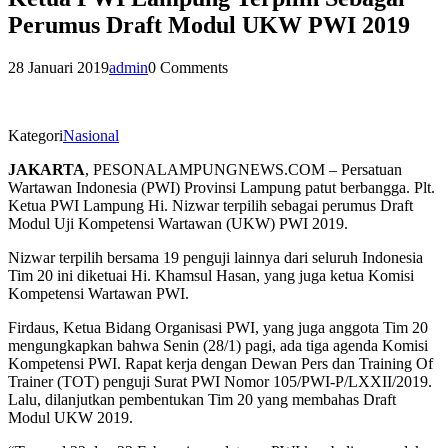
Perumus Draft Modul UKW PWI 2019
28 Januari 2019
admin
0 Comments
Kategori
Nasional
JAKARTA
, PESONALAMPUNGNEWS.COM – Persatuan
Wartawan Indonesia (PWI) Provinsi Lampung patut berbangga. Plt.
Ketua PWI Lampung Hi. Nizwar terpilih sebagai perumus Draft
Modul Uji Kompetensi Wartawan (UKW) PWI 2019.
Nizwar terpilih bersama 19 penguji lainnya dari seluruh Indonesia
Tim 20 ini diketuai Hi. Khamsul Hasan, yang juga ketua Komisi
Kompetensi Wartawan PWI.
Firdaus, Ketua Bidang Organisasi PWI, yang juga anggota Tim 20
mengungkapkan bahwa Senin (28/1) pagi, ada tiga agenda Komisi
Kompetensi PWI. Rapat kerja dengan Dewan Pers dan Training Of
Trainer (TOT) penguji Surat PWI Nomor 105/PWI-P/LXXII/2019.
Lalu, dilanjutkan pembentukan Tim 20 yang membahas Draft
Modul UKW 2019.