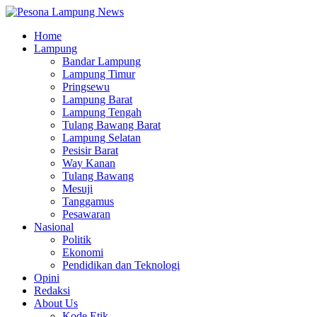
Home
Lampung
Bandar Lampung
Lampung Timur
Pringsewu
Lampung Barat
Lampung Tengah
Tulang Bawang Barat
Lampung Selatan
Pesisir Barat
Way Kanan
Tulang Bawang
Mesuji
Tanggamus
Pesawaran
Nasional
Politik
Ekonomi
Pendidikan dan Teknologi
Opini
Redaksi
About Us
Kode Etik