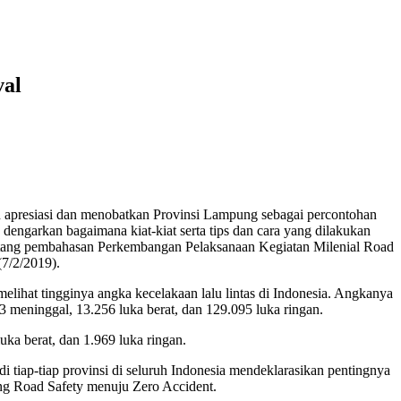
val
siasi dan menobatkan Provinsi Lampung sebagai percontohan
 dengarkan bagaimana kiat-kiat serta tips dan cara yang dilakukan
i tentang pembahasan Perkembangan Pelaksanaan Kegiatan Milenial Road
7/2/2019).
lihat tingginya angka kecelakaan lalu lintas di Indonesia. Angkanya
3 meninggal, 13.256 luka berat, dan 129.095 luka ringan.
ka berat, dan 1.969 luka ringan.
i tiap-tiap provinsi di seluruh Indonesia mendeklarasikan pentingnya
kung Road Safety menuju Zero Accident.