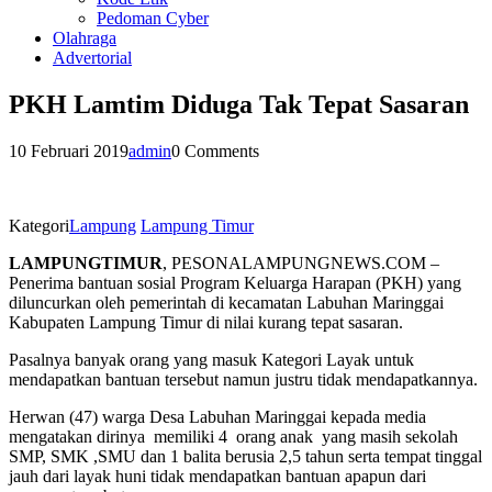
Pedoman Cyber
Olahraga
Advertorial
PKH Lamtim Diduga Tak Tepat Sasaran
10 Februari 2019
admin
0 Comments
Kategori
Lampung
Lampung Timur
LAMPUNGTIMUR
, PESONALAMPUNGNEWS.COM –
Penerima bantuan sosial Program Keluarga Harapan (PKH) yang
diluncurkan oleh pemerintah di kecamatan Labuhan Maringgai
Kabupaten Lampung Timur di nilai kurang tepat sasaran.
Pasalnya banyak orang yang masuk Kategori Layak untuk
mendapatkan bantuan tersebut namun justru tidak mendapatkannya.
Herwan (47) warga Desa Labuhan Maringgai kepada media
mengatakan dirinya memiliki 4 orang anak yang masih sekolah
SMP, SMK ,SMU dan 1 balita berusia 2,5 tahun serta tempat tinggal
jauh dari layak huni tidak mendapatkan bantuan apapun dari