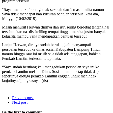
program tersebut.
“Saya memiliki 4 orang anak sekolah dan 1 masih balita namun
Saya tidak mendapat kan kucuran bantuan tersebut” kata dia,
Minggu (10/02/2019).
Masih menurut Herwan dirinya dan istri sering berdebat tentang hal
tersebut karena disekeliling tempat tinggal mereka justru banyak
keluarga mampu yang mendapatkan bantuan tersebut.
Lanjut Herwan, dirinya sudah berulangkali menyampaikan
persoalan tersebut ke dinas sosial Kabupaten Lampung Timur,
namun hingga saat ini masih saja tidak ada tanggapan, bahkan
Pemkab Lamtim terkesan tutup mata.
“Saya sudah berulang kali mengadukan persoalan saya ini ke
pemkab Lamtim melalui Dinas Sosial, namun tetap tidak dapat
sepertinya diduga pemkab Lamtim enggan untuk menindak
lanjutinya,”pungkasnya. (rls)
Previous post
Next post
Be the first to comment