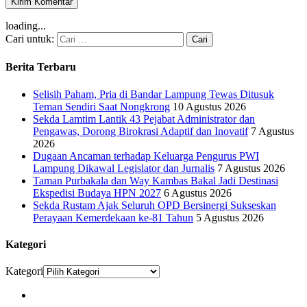
loading...
Cari untuk:
Berita Terbaru
Selisih Paham, Pria di Bandar Lampung Tewas Ditusuk
Teman Sendiri Saat Nongkrong
10 Agustus 2026
Sekda Lamtim Lantik 43 Pejabat Administrator dan
Pengawas, Dorong Birokrasi Adaptif dan Inovatif
7 Agustus
2026
Dugaan Ancaman terhadap Keluarga Pengurus PWI
Lampung Dikawal Legislator dan Jurnalis
7 Agustus 2026
Taman Purbakala dan Way Kambas Bakal Jadi Destinasi
Ekspedisi Budaya HPN 2027
6 Agustus 2026
Sekda Rustam Ajak Seluruh OPD Bersinergi Sukseskan
Perayaan Kemerdekaan ke-81 Tahun
5 Agustus 2026
Kategori
Kategori