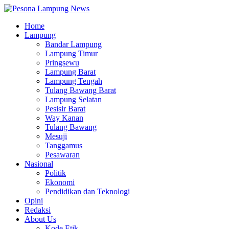
Home
Lampung
Bandar Lampung
Lampung Timur
Pringsewu
Lampung Barat
Lampung Tengah
Tulang Bawang Barat
Lampung Selatan
Pesisir Barat
Way Kanan
Tulang Bawang
Mesuji
Tanggamus
Pesawaran
Nasional
Politik
Ekonomi
Pendidikan dan Teknologi
Opini
Redaksi
About Us
Kode Etik