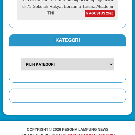
di 73 Sekolah Rakyat Bersama Taruna Akademi
TNI
5 AGUSTUS 2026
KATEGORI
COPYRIGHT © 2026 PESONA LAMPUNG NEWS