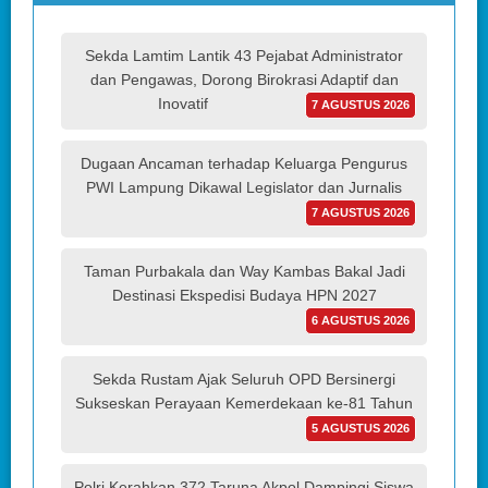
Sekda Lamtim Lantik 43 Pejabat Administrator
dan Pengawas, Dorong Birokrasi Adaptif dan
Inovatif
7 AGUSTUS 2026
Dugaan Ancaman terhadap Keluarga Pengurus
PWI Lampung Dikawal Legislator dan Jurnalis
7 AGUSTUS 2026
Taman Purbakala dan Way Kambas Bakal Jadi
Destinasi Ekspedisi Budaya HPN 2027
6 AGUSTUS 2026
Sekda Rustam Ajak Seluruh OPD Bersinergi
Sukseskan Perayaan Kemerdekaan ke-81 Tahun
5 AGUSTUS 2026
Polri Kerahkan 372 Taruna Akpol Dampingi Siswa