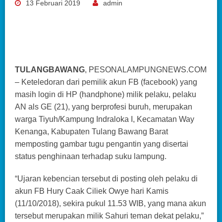
13 Februari 2019
admin
TULANGBAWANG
, PESONALAMPUNGNEWS.COM
– Keteledoran dari pemilik akun FB (facebook) yang
masih login di HP (handphone) milik pelaku, pelaku
AN als GE (21), yang berprofesi buruh, merupakan
warga Tiyuh/Kampung Indraloka I, Kecamatan Way
Kenanga, Kabupaten Tulang Bawang Barat
memposting gambar tugu pengantin yang disertai
status penghinaan terhadap suku lampung.
“Ujaran kebencian tersebut di posting oleh pelaku di
akun FB Hury Caak Ciliek Owye hari Kamis
(11/10/2018), sekira pukul 11.53 WIB, yang mana akun
tersebut merupakan milik Sahuri teman dekat pelaku,”