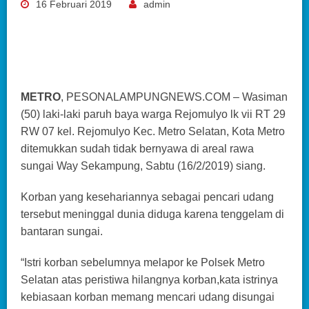
16 Februari 2019
admin
METRO
, PESONALAMPUNGNEWS.COM – Wasiman
(50) laki-laki paruh baya warga Rejomulyo lk vii RT 29
RW 07 kel. Rejomulyo Kec. Metro Selatan, Kota Metro
ditemukkan sudah tidak bernyawa di areal rawa
sungai Way Sekampung, Sabtu (16/2/2019) siang.
Korban yang kesehariannya sebagai pencari udang
tersebut meninggal dunia diduga karena tenggelam di
bantaran sungai.
“Istri korban sebelumnya melapor ke Polsek Metro
Selatan atas peristiwa hilangnya korban,kata istrinya
kebiasaan korban memang mencari udang disungai