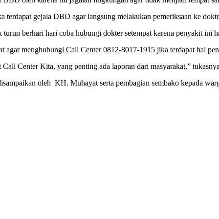
ka terdapat gejala DBD agar langsung melakukan pemeriksaan ke dokte
k turun berhari hari coba hubungi dokter setempat karena penyakit ini 
agar menghubungi Call Center 0812-8017-1915 jika terdapat hal pent
 Call Center Kita, yang penting ada laporan dari masyarakat,” tukasnya
 disampaikan oleh KH. Muhayat serta pembagian sembako kepada warga