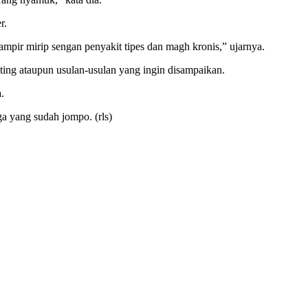
r.
hampir mirip sengan penyakit tipes dan magh kronis,” ujarnya.
ing ataupun usulan-usulan yang ingin disampaikan.
.
 yang sudah jompo. (rls)