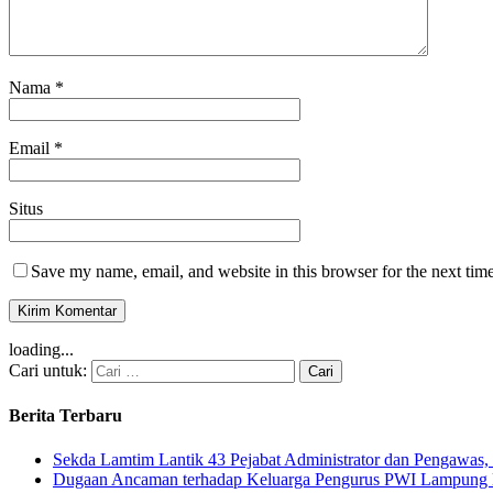
Nama
*
Email
*
Situs
Save my name, email, and website in this browser for the next tim
loading...
Cari untuk:
Berita Terbaru
Sekda Lamtim Lantik 43 Pejabat Administrator dan Pengawas, 
Dugaan Ancaman terhadap Keluarga Pengurus PWI Lampung Di