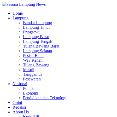
Home
Lampung
Bandar Lampung
Lampung Timur
Pringsewu
Lampung Barat
Lampung Tengah
Tulang Bawang Barat
Lampung Selatan
Pesisir Barat
Way Kanan
Tulang Bawang
Mesuji
Tanggamus
Pesawaran
Nasional
Politik
Ekonomi
Pendidikan dan Teknologi
Opini
Redaksi
About Us
Kode Etik