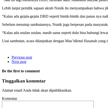
Lebih lanjut pemilik sapaan akrab Nunik itu menyampaikan bahwa ji
“Kalau ada gejala-gejala DBD seperti bintik-bintik dan panas nya nai
Sebelum menutup sambutannya, Nunik juga berpesan pada masyarakat 
“Kalau ada usulan usulan, masih sama seperti dulu bisa hubungi lewat
Usai sambutan, acara dilanjutkan dengan Mau’idlotul Hasanah yang
Previous post
Next post
Be the first to comment
Tinggalkan komentar
Alamat email Anda tidak akan dipublikasikan.
Komentar