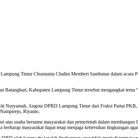
g Timur Chusnunia Chalim Memberi Sambutan dalam acara Peng
atan Batanghari, Kabupaten Lampung Timur tersebut mengangkat te
iti Nuryamah, Angota DPRD Lampung Timur dari Fraksi Partai PKB,
Nampirejo, Riyanto.
ghari atas usaha bersama masyarakat dan pemerintah dalam membang
erharap masyarakat dapat tetap menjaga kebersihan lingkungan agar te
DBD oleh karena itu jagalah lingkungan agar tidak menjadi tempat sa