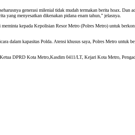
tu, seharusnya generasi milenial tidak mudah termakan berita hoax. Dan
ita yang menyesatkan dikenakan pidana enam tahun,” jelasnya.
 meminta kepada Kepolisian Resor Metro (Polres Metro) untuk berkon
icara dalam kapasitas Polda. Atensi khusus saya, Polres Metro untuk 
o, Ketua DPRD Kota Metro,Kasdim 0411/LT, Kejari Kota Metro, Pengad