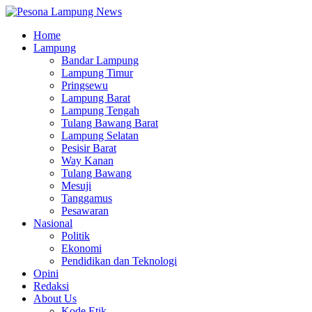
Home
Lampung
Bandar Lampung
Lampung Timur
Pringsewu
Lampung Barat
Lampung Tengah
Tulang Bawang Barat
Lampung Selatan
Pesisir Barat
Way Kanan
Tulang Bawang
Mesuji
Tanggamus
Pesawaran
Nasional
Politik
Ekonomi
Pendidikan dan Teknologi
Opini
Redaksi
About Us
Kode Etik