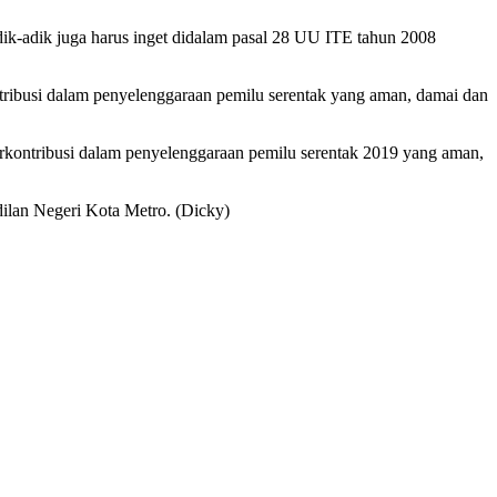
 adik-adik juga harus inget didalam pasal 28 UU ITE tahun 2008
tribusi dalam penyelenggaraan pemilu serentak yang aman, damai dan
berkontribusi dalam penyelenggaraan pemilu serentak 2019 yang aman,
ilan Negeri Kota Metro. (Dicky)