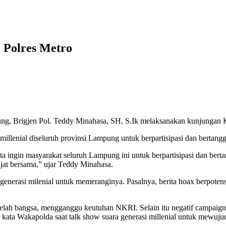
 Polres Metro
en Pol. Teddy Minahasa, SH, S.Ik melaksanakan kunjungan Kerja
lenial diseluruh provinsi Lampung untuk berpartisipasi dan bertangg
ita ingin masyarakat seluruh Lampung ini untuk berpartisipasi dan ber
ajat bersama,” ujar Teddy Minahasa.
generasi milenial untuk memeranginya. Pasalnya, berita hoax berpot
 belah bangsa, mengganggu keutuhan NKRI. Selain itu negatif campaign
 kata Wakapolda saat talk show suara generasi millenial untuk mewuju