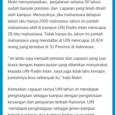
Mukri menyampaikan, perjalanan selama 50 tahun
sudah banyak prestasi, dan capaian yang telah diraih
oleh kampus. Menurutnya, jika mahasiswa delapan
tahun lalu hanya 2500 mahsiswa, tahun ini jumlah
mahasiswa aktif di kampus UIN Radin Intan mencapai
28 ribu mahasiswa. Tidak hanya itu, tahun ini jumlah
mahasiswa yang mendaftar di UIN mencapai 16.924
orang yang tersebar di 31 Provinsi di Indonesia.
” Ini tentu saja menjadi prestasi dan capaian yang luar
biasa dengan kepercayaan yang diberikan masyarakat
kepada UIN Radin Intan, saya juga tidak tahu kenapa
jumlahnya bisa sebanyak itu,” kata Mukri.
Kemudian capaian lainya UIN tahun ini mendapat
penghargaan sebagai kampus dengan pengelolaan
keuangan dan pelayanan terbaik Nasional. UIN
mendapat penghargaan sebagai green kampus
terbaik nasional, dan kampus bebas asap rokok,