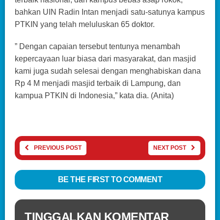
bahkan UIN Radin Intan menjadi satu-satunya kampus
PTKIN yang telah meluluskan 65 doktor.
” Dengan capaian tersebut tentunya menambah
kepercayaan luar biasa dari masyarakat, dan masjid
kami juga sudah selesai dengan menghabiskan dana
Rp 4 M menjadi masjid terbaik di Lampung, dan
kampua PTKIN di Indonesia,” kata dia. (Anita)
PREVIOUS POST
NEXT POST
BE THE FIRST TO COMMENT
TINGGALKAN KOMENTAR