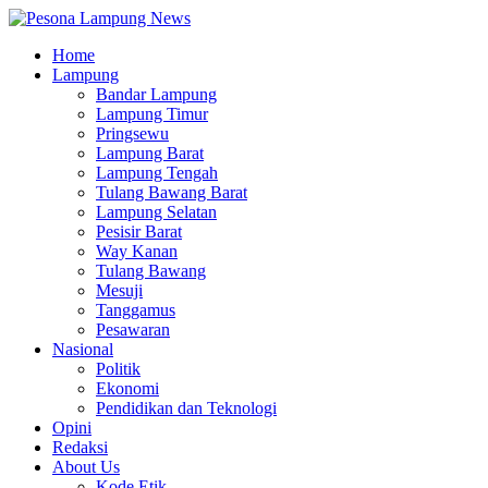
Home
Lampung
Bandar Lampung
Lampung Timur
Pringsewu
Lampung Barat
Lampung Tengah
Tulang Bawang Barat
Lampung Selatan
Pesisir Barat
Way Kanan
Tulang Bawang
Mesuji
Tanggamus
Pesawaran
Nasional
Politik
Ekonomi
Pendidikan dan Teknologi
Opini
Redaksi
About Us
Kode Etik