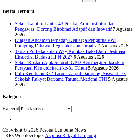
Berita Terbaru
Sekda Lamtim Lantik 43 Pejabat Administrator dan
Pengawas, Dorong Birokrasi Adaptif dan Inovatif
7 Agustus
2026
Dugaan Ancaman terhadap Keluarga Pengurus PWI
Lampung Dikawal Legislator dan Jurnalis
7 Agustus 2026
Taman Purbakala dan Way Kambas Bakal Jadi Destinasi
Ekspedisi Budaya HPN 2027
6 Agustus 2026
Sekda Rustam Ajak Seluruh OPD Bersinergi Sukseskan
Perayaan Kemerdekaan ke-81 Tahun
5 Agustus 2026
Polri Kerahkan 372 Taruna Akpol Dampingi Siswa di 73
Sekolah Rakyat Bersama Taruna Akademi TNI
5 Agustus
2026
Kategori
Kategori
Copyright © 2026 Pesona Lampung News
- RFz Web developer
Aspirasi Rakyat Lampung