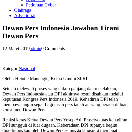
Pedoman Cyber
Olahraga
Advertorial
Dewan Pers Indonesia Jawaban Tirani
Dewan Pers
12 Maret 2019
admin
0 Comments
Kategori
Nasional
Oleh : Heintje Mandagie, Ketua Umum SPRI
Setelah melewati proses yang cukup panjang dan melelahkan,
Dewan Pers Indonesia atau DPI akhirnya resmi disahkan melalui
keputusan Kongres Pers Indonesia 2019. Kehadiran DPI telah
membawa angin segar bagi insan pers tanah air yang berada di luar
konstituen Dewan Pers.
Reaksi keras Ketua Dewan Pers Yosep Adi Prasetyo atas kehadiran
DPI sungguh di luar dugaan. Keberadaan DPI rupanya begitu
diperhitungkan oleh Dewan Pers sehingga langsung membuat