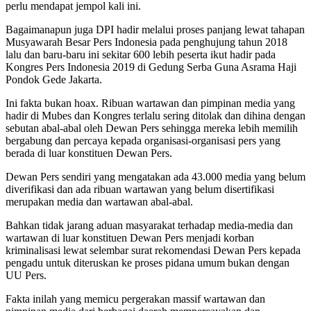
perlu mendapat jempol kali ini.
Bagaimanapun juga DPI hadir melalui proses panjang lewat tahapan
Musyawarah Besar Pers Indonesia pada penghujung tahun 2018
lalu dan baru-baru ini sekitar 600 lebih peserta ikut hadir pada
Kongres Pers Indonesia 2019 di Gedung Serba Guna Asrama Haji
Pondok Gede Jakarta.
Ini fakta bukan hoax. Ribuan wartawan dan pimpinan media yang
hadir di Mubes dan Kongres terlalu sering ditolak dan dihina dengan
sebutan abal-abal oleh Dewan Pers sehingga mereka lebih memilih
bergabung dan percaya kepada organisasi-organisasi pers yang
berada di luar konstituen Dewan Pers.
Dewan Pers sendiri yang mengatakan ada 43.000 media yang belum
diverifikasi dan ada ribuan wartawan yang belum disertifikasi
merupakan media dan wartawan abal-abal.
Bahkan tidak jarang aduan masyarakat terhadap media-media dan
wartawan di luar konstituen Dewan Pers menjadi korban
kriminalisasi lewat selembar surat rekomendasi Dewan Pers kepada
pengadu untuk diteruskan ke proses pidana umum bukan dengan
UU Pers.
Fakta inilah yang memicu pergerakan massif wartawan dan