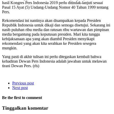
hasil Kongres Pers Indonesia 2019 perlu ditindak-lanjuti sesuai
Pasal 15 Ayat (5) Undang-Undang Nomor 40 Tahun 1999 tentang
Pers.
Rekomendasi ini nantinya akan disampaikan kepada Presiden
Republik Indonesia untuk dikaji dan semoga disetujui. Sekarang ini
nasib puluhan ribu media dan ratusan ribu wartawan dan pimpinan
media bergantung pada keputusan presiden. Mari kita tunggu
kebijaksanaan apa yang akan diambil Presiden menyikapi
rekomendasi yang akan kita serahkan ke Presiden sesegera
mungkin.
Yang pasti di akhir tulisan ini perlu ditegaskan kembali bahwa
kehadiran Dewan Pers Indonesia adalah jawaban untuk melawan
tirani Dewan Pers. (rls)
Previous post
Next post
Be the first to comment
Tinggalkan komentar