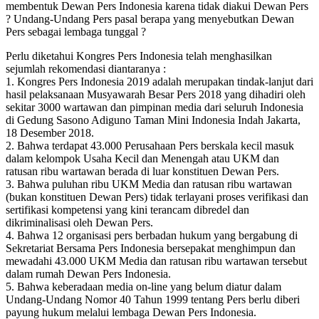
membentuk Dewan Pers Indonesia karena tidak diakui Dewan Pers
? Undang-Undang Pers pasal berapa yang menyebutkan Dewan
Pers sebagai lembaga tunggal ?
Perlu diketahui Kongres Pers Indonesia telah menghasilkan
sejumlah rekomendasi diantaranya :
1. Kongres Pers Indonesia 2019 adalah merupakan tindak-lanjut dari
hasil pelaksanaan Musyawarah Besar Pers 2018 yang dihadiri oleh
sekitar 3000 wartawan dan pimpinan media dari seluruh Indonesia
di Gedung Sasono Adiguno Taman Mini Indonesia Indah Jakarta,
18 Desember 2018.
2. Bahwa terdapat 43.000 Perusahaan Pers berskala kecil masuk
dalam kelompok Usaha Kecil dan Menengah atau UKM dan
ratusan ribu wartawan berada di luar konstituen Dewan Pers.
3. Bahwa puluhan ribu UKM Media dan ratusan ribu wartawan
(bukan konstituen Dewan Pers) tidak terlayani proses verifikasi dan
sertifikasi kompetensi yang kini terancam dibredel dan
dikriminalisasi oleh Dewan Pers.
4. Bahwa 12 organisasi pers berbadan hukum yang bergabung di
Sekretariat Bersama Pers Indonesia bersepakat menghimpun dan
mewadahi 43.000 UKM Media dan ratusan ribu wartawan tersebut
dalam rumah Dewan Pers Indonesia.
5. Bahwa keberadaan media on-line yang belum diatur dalam
Undang-Undang Nomor 40 Tahun 1999 tentang Pers berlu diberi
payung hukum melalui lembaga Dewan Pers Indonesia.