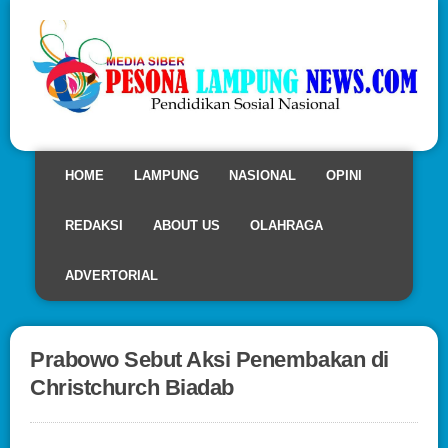
HOME
LAMPUNG
NASIONAL
OPINI
REDAKSI
ABOUT US
OLAHRAGA
ADVERTORIAL
Prabowo Sebut Aksi Penembakan di
Christchurch Biadab