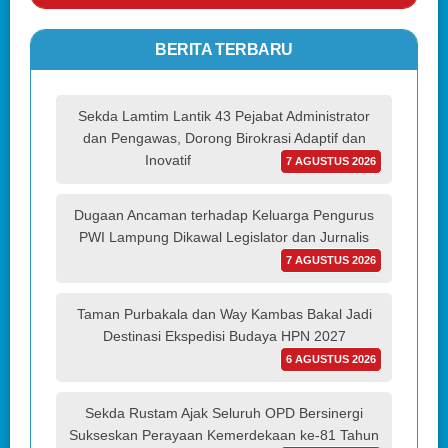
BERITA TERBARU
Sekda Lamtim Lantik 43 Pejabat Administrator
dan Pengawas, Dorong Birokrasi Adaptif dan
Inovatif
7 AGUSTUS 2026
Dugaan Ancaman terhadap Keluarga Pengurus
PWI Lampung Dikawal Legislator dan Jurnalis
7 AGUSTUS 2026
Taman Purbakala dan Way Kambas Bakal Jadi
Destinasi Ekspedisi Budaya HPN 2027
6 AGUSTUS 2026
Sekda Rustam Ajak Seluruh OPD Bersinergi
Sukseskan Perayaan Kemerdekaan ke-81 Tahun