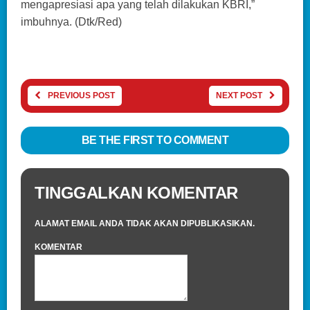
mengapresiasi apa yang telah dilakukan KBRI,”
imbuhnya. (Dtk/Red)
PREVIOUS POST
NEXT POST
BE THE FIRST TO COMMENT
TINGGALKAN KOMENTAR
ALAMAT EMAIL ANDA TIDAK AKAN DIPUBLIKASIKAN.
KOMENTAR