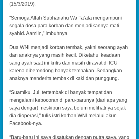
(15/3/2019).
“Semoga Allah Subhanahu Wa Ta’ala mengampuni
segala dosa para korban dan menjadikannya mati
syahid. Aamiin,” imbuhnya.
Dua WNI menjadi korban tembak, yakni seorang ayah
dan anaknya yang masih kecil. Diketahui keadaan
sang ayah saat ini kritis dan masih dirawat di ICU
karena diberondong banyak tembakan. Sedangkan
anaknya menderita tembak di kaki dan punggung.
“Suamiku, Jul, tertembak di banyak tempat dan
mengalami kebocoran di paru-parunya (dari apa yang
saya dengar) meskipun saya belum melihatnya sejak
dia dioperasi,” tulis istri korban WNI melalui akun
Facebook-nya.
“Baru-baru ini saya disatukan dengan putra saya, yang