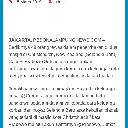
15 Maret 2019
admin
JAKARTA
, PESONALAMPUNGNEWS.COM –
Sedikitnya 49 orang tewas dalam penembakan di dua
masjid di Christchurch, New Zealand (Selandia Baru).
Capres Prabowo Subianto mengucapkan
belasungkawa kepada para korban dan keluarga serta
menyebut aksi tersebut merupakan tindakan biadab.
“Innalillaahi wa’innailaihiraaji’un. Saya dan keluarga
besar @Gerindra turut berduka cita dan berbela
sungkawa sedalam-dalamnya kepada para keluarga
korban dan rakyat Selandia Baru atas kejadian biadab
yang terjadi di masjid kota Christchurch,” kata
Prabowo melalui akun Twitternya @Prabowo, Jumat