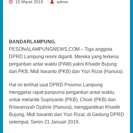
15 Maret 2019
admin
BANDARLAMPUNG
,
PESONALAMPUNGNEWS.COM – Tiga anggota
DPRD Lampung resmi diganti. Mereka yang terkena
pergantian antar waktu (PAW) yakni Khaidir Bujung
dari PKB, Midi Iswanto (PKB) dan Yozi Rizal (Hanura).
Hal ini terlihat saat DPRD Provinsi Lampung
menggelar rapat paripurna pergantian antar waktu,
untuk melantik Supriyanto (PKB), Choiri (PKB) dan
Riswansyah Djahrie (Hanura), menggantikan Khaidir
Bujung, Midi Iswanto dan Yozi Rizal, di Gedung DPRD
setempat, Senin 21 Januari 2019.