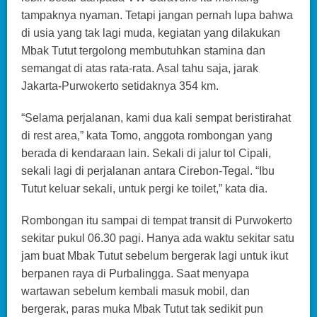
tampaknya nyaman. Tetapi jangan pernah lupa bahwa
di usia yang tak lagi muda, kegiatan yang dilakukan
Mbak Tutut tergolong membutuhkan stamina dan
semangat di atas rata-rata. Asal tahu saja, jarak
Jakarta-Purwokerto setidaknya 354 km.
“Selama perjalanan, kami dua kali sempat beristirahat
di rest area,” kata Tomo, anggota rombongan yang
berada di kendaraan lain. Sekali di jalur tol Cipali,
sekali lagi di perjalanan antara Cirebon-Tegal. “Ibu
Tutut keluar sekali, untuk pergi ke toilet,” kata dia.
Rombongan itu sampai di tempat transit di Purwokerto
sekitar pukul 06.30 pagi. Hanya ada waktu sekitar satu
jam buat Mbak Tutut sebelum bergerak lagi untuk ikut
berpanen raya di Purbalingga. Saat menyapa
wartawan sebelum kembali masuk mobil, dan
bergerak, paras muka Mbak Tutut tak sedikit pun