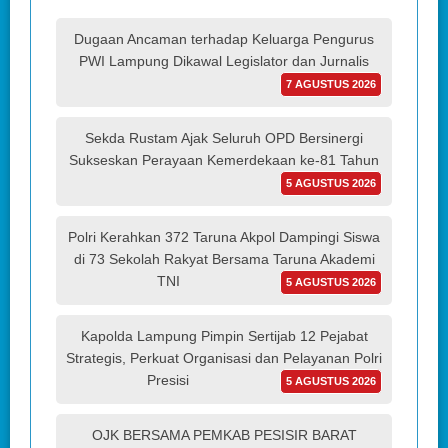
Dugaan Ancaman terhadap Keluarga Pengurus
PWI Lampung Dikawal Legislator dan Jurnalis
7 AGUSTUS 2026
Sekda Rustam Ajak Seluruh OPD Bersinergi
Sukseskan Perayaan Kemerdekaan ke-81 Tahun
5 AGUSTUS 2026
Polri Kerahkan 372 Taruna Akpol Dampingi Siswa
di 73 Sekolah Rakyat Bersama Taruna Akademi
TNI
5 AGUSTUS 2026
Kapolda Lampung Pimpin Sertijab 12 Pejabat
Strategis, Perkuat Organisasi dan Pelayanan Polri
Presisi
5 AGUSTUS 2026
OJK BERSAMA PEMKAB PESISIR BARAT