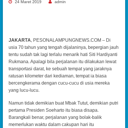
24 Maret 2019
admin
JAKARTA
, PESONALAMPUNGNEWS.COM – Di
usia 70 tahun yang tengah dijalaninya, bepergian jauh
tentu sudah tak lagi terlalu menarik hati Siti Hardiyanti
Rukmana. Apalagi bila perjalanan itu dilakukan lewat
transportasi darat, ke sebuah tempat yang jaraknya
ratusan kilometer dari kediaman, tempat ia biasa
bercengkerama dengan cucu-cucu di usia mereka
yang lucu-lucu.
Namun tidak demikian buat Mbak Tutut, demikian putri
pertama Presiden Soeharto itu biasa disapa.
Barangkali benar, perjalanan yang bolak-balik
memerlukan waktu dalam cakupan hari itu