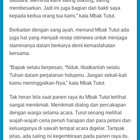
saudara. Meminta kami saling dukung, saling
membesarkan. Jadi ini juga bagian dari bakti saya
kepada kedua orang tua kami,” kata Mbak Tutut.
Berkaitan dengan sang ayah, menurut Mbak Tutut ada
juga hal yang menjadi resep istimewa untuk menjaga
staminanya dalam berkarya demi kemaslahatan
bersama.
“Bapak selalu berpesan, “Nduk, libatkanlah selalu
Tuhan dalam perjalanan hidupmu. Jangan sekali-kali
kamu meninggalkan-Nya,” kata Mbak Tutut.
Tak heran bila saat panen raya itu Mbak Tutut terlihat
sangat menikmati. Menikmati dialog dan percakapan
dengan warga selama acara. Turut senang melihat
wajah-wajah ceria penuh harapan dari para petani dan
keluarganya di sawah tempat acara digelar. Tampak
jelas, ada saling isi kegembiraan pada panen raya itu.