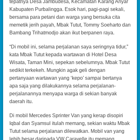
tepatnya Desa Jambudesa, Kecamatan Karang Anyar
Kabupaten Purbalingga. Esok hari, pagi-pagi sekali,
bersama para petani dan warga yang bersuka cita
memetik jerih payah, Mbak Tutut, Tommy Soeharto dan
Bambang Trihatmodjo akan ikut berpanen raya.
“Di mobil ini, selama perjalanan saya seringnya tidur,”
kata Mbak Tutut kepada wartawan di Hotel Desa
Wisata, Taman Mini, sepekan sebelumnya. Mbak Tutut
sedikit terkekeh. Mungkin agak geli dengan
pertanyaan wartawan yang ‘kepo’ sampai bertanya
apa saja yang dilakukannya selama perjalanan-
perjalanannya menyapa warga di sekian banyak
daerah itu.
Di mobil Mercedes Sprinter Van yang kerap disopiri
Iqbal dan Syamsul itulah memang, sekian waktu Mbak
Tutut selama perjalanan dilewatkan. Mobil van yang
lebih besar daripada VW Caravelle itu memang