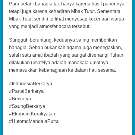
Para petani bahagia tak hanya karena hasil panennya,
tetapi juga karena kehadiran Mbak Tutut. Sementara
Mbak Tutut sendiri terlihat menyesap keceriaan warga
yang menjadi atmosfer acara tersebut.
Sungguh beruntung, keduanya saling memberikan
bahagia. Sebab bukankah agama juga menegaskan,
salah satu amal ibadah yang sangat disenangi Tuhan
dilakukan umatNya adalah manakala umatnya
memasukkan kebahagiaan ke dalam hati sesama.
#IndonesiaBerkarya
#PartaiBerkarya
#Berkarya
#SaungBerkarya
#EkonomiKerakyatan
#HutomoMandalaPutra