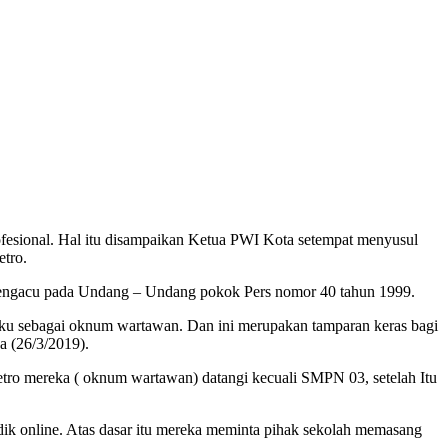
ional. Hal itu disampaikan Ketua PWI Kota setempat menyusul
etro.
 mengacu pada Undang – Undang pokok Pers nomor 40 tahun 1999.
aku sebagai oknum wartawan. Dan ini merupakan tamparan keras bagi
a (26/3/2019).
tro mereka ( oknum wartawan) datangi kecuali SMPN 03, setelah Itu
ik online. Atas dasar itu mereka meminta pihak sekolah memasang