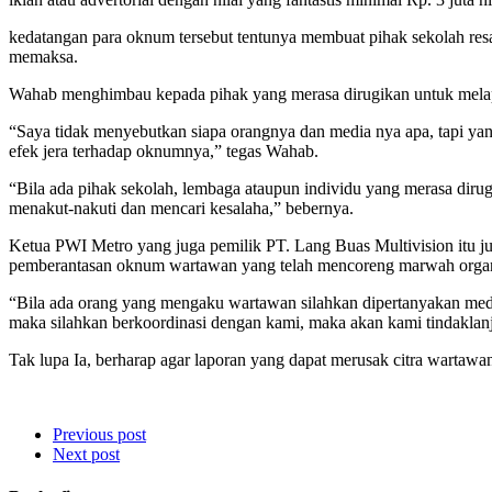
kedatangan para oknum tersebut tentunya membuat pihak sekolah resa
memaksa.
Wahab menghimbau kepada pihak yang merasa dirugikan untuk melapor k
“Saya tidak menyebutkan siapa orangnya dan media nya apa, tapi yang
efek jera terhadap oknumnya,” tegas Wahab.
“Bila ada pihak sekolah, lembaga ataupun individu yang merasa dir
menakut-nakuti dan mencari kesalaha,” bebernya.
Ketua PWI Metro yang juga pemilik PT. Lang Buas Multivision itu 
pemberantasan oknum wartawan yang telah mencoreng marwah organi
“Bila ada orang yang mengaku wartawan silahkan dipertanyakan media 
maka silahkan berkoordinasi dengan kami, maka akan kami tindaklanju
Tak lupa Ia, berharap agar laporan yang dapat merusak citra wartawan 
Previous post
Next post