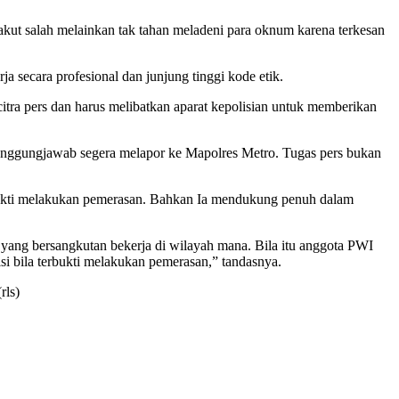
kut salah melainkan tak tahan meladeni para oknum karena terkesan
 secara profesional dan junjung tinggi kode etik.
citra pers dan harus melibatkan aparat kepolisian untuk memberikan
tanggungjawab segera melapor ke Mapolres Metro. Tugas pers bukan
rbukti melakukan pemerasan. Bahkan Ia mendukung penuh dalam
s yang bersangkutan bekerja di wilayah mana. Bila itu anggota PWI
si bila terbukti melakukan pemerasan,” tandasnya.
rls)