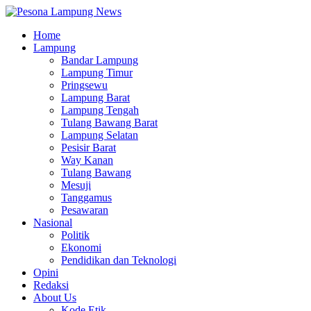
Home
Lampung
Bandar Lampung
Lampung Timur
Pringsewu
Lampung Barat
Lampung Tengah
Tulang Bawang Barat
Lampung Selatan
Pesisir Barat
Way Kanan
Tulang Bawang
Mesuji
Tanggamus
Pesawaran
Nasional
Politik
Ekonomi
Pendidikan dan Teknologi
Opini
Redaksi
About Us
Kode Etik