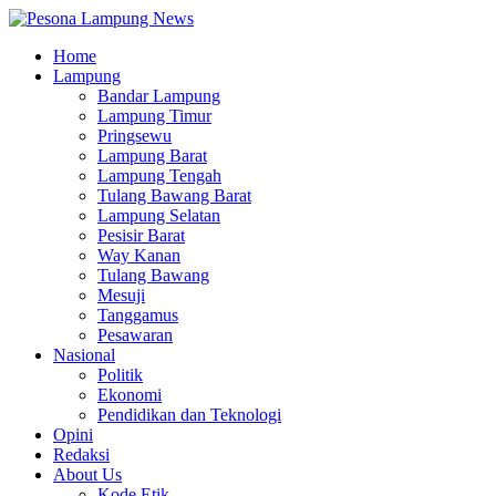
Home
Lampung
Bandar Lampung
Lampung Timur
Pringsewu
Lampung Barat
Lampung Tengah
Tulang Bawang Barat
Lampung Selatan
Pesisir Barat
Way Kanan
Tulang Bawang
Mesuji
Tanggamus
Pesawaran
Nasional
Politik
Ekonomi
Pendidikan dan Teknologi
Opini
Redaksi
About Us
Kode Etik