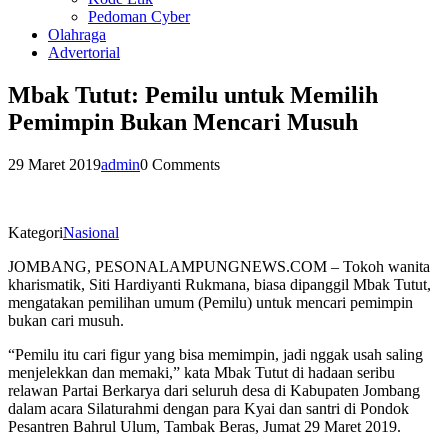
Pedoman Cyber
Olahraga
Advertorial
Mbak Tutut: Pemilu untuk Memilih
Pemimpin Bukan Mencari Musuh
29 Maret 2019
admin
0 Comments
Kategori
Nasional
JOMBANG, PESONALAMPUNGNEWS.COM – Tokoh wanita
kharismatik, Siti Hardiyanti Rukmana, biasa dipanggil Mbak Tutut,
mengatakan pemilihan umum (Pemilu) untuk mencari pemimpin
bukan cari musuh.
“Pemilu itu cari figur yang bisa memimpin, jadi nggak usah saling
menjelekkan dan memaki,” kata Mbak Tutut di hadaan seribu
relawan Partai Berkarya dari seluruh desa di Kabupaten Jombang
dalam acara Silaturahmi dengan para Kyai dan santri di Pondok
Pesantren Bahrul Ulum, Tambak Beras, Jumat 29 Maret 2019.