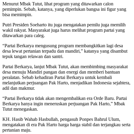
Menurut Mbak Tutut, lihat program yang ditawarkan calon
pemimpin. Sebab, katanya, yang diperlukan bangsa ini figur yang
bisa memimpin.
Putri Presiden Soeharto itu juga mengatakan pemilu juga memilih
wakil rakyat. Masyarakat juga harus melihat program partai yang
ditawarkan para caleg.
“Partai Berkarya mengusung program membangkitkan lagi desa
desa lewat pertanian terpadu dan mandiri,” katanya yang disambut
tepuk tangan relawan dan santri.
Partai Berkarya, lanjut Mbak Tutut, akan membimbing masyarakat
desa menuju Mandiri pangan dan energi dan memberi bantuan
peralatan. Sebab kehadiran Partai Berkarya untuk kembali
melanjutkan perjuangan Pak Harto, menjadikan Indonesia sejahtera,
adil dan makmur.
“Partai Berkarya tidak akan mengembalikan era Orde Baru. Partai
Berkarya hanya ingin meneruskan perjuangan Pak Harto,” Mbak
Tutut menegaskan.
KH. Hasib Wahab Hasbullah, pengasuh Ponpes Bahrul Ulum,
mengatakan di era Pak Harto harga harga stabil dan terjangkau serta
pertanian maju.