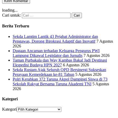
loading...
Cari untuk:
Berita Terbaru
Sekda Lamtim Lantik 43 Pejabat Administrator dan
Pengawas, Dorong Birokrasi Adaptif dan Inovatif
7 Agustus
2026
Dugaan Ancaman terhadap Keluarga Pengurus PWI
Lampung Dikawal Legislator dan Jurnalis
7 Agustus 2026
Taman Purbakala dan Way Kambas Bakal Jadi Destinasi
Ekspedisi Budaya HPN 2027
6 Agustus 2026
Sekda Rustam Ajak Seluruh OPD Bersinergi Sukseskan
Perayaan Kemerdekaan ke-81 Tahun
5 Agustus 2026
Polri Kerahkan 372 Taruna Akpol Dampingi Siswa di 73
Sekolah Rakyat Bersama Taruna Akademi TNI
5 Agustus
2026
Kategori
Kategori